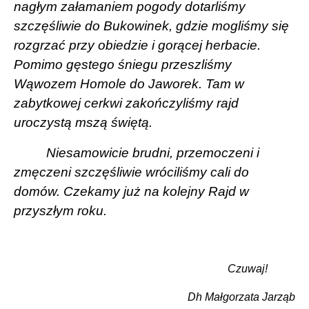
nagłym załamaniem pogody dotarliśmy
szczęśliwie do Bukowinek, gdzie mogliśmy się
rozgrzać przy obiedzie i gorącej herbacie.
Pomimo gęstego śniegu przeszliśmy
Wąwozem Homole do Jaworek. Tam w
zabytkowej cerkwi zakończyliśmy rajd
uroczystą mszą świętą.
Niesamowicie brudni, przemoczeni i
zmęczeni szczęśliwie wróciliśmy cali do
domów. Czekamy już na kolejny Rajd w
przyszłym roku.
Czuwaj!
Dh Małgorzata Jarząb