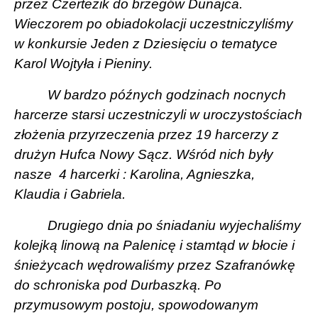
przez Czertezik do brzegów Dunajca.
Wieczorem po obiadokolacji uczestniczyliśmy
w konkursie Jeden z Dziesięciu o tematyce
Karol Wojtyła i Pieniny.
W bardzo późnych godzinach nocnych
harcerze starsi uczestniczyli w uroczystościach
złożenia przyrzeczenia przez 19 harcerzy z
drużyn Hufca Nowy Sącz. Wśród nich były
nasze
4 harcerki : Karolina, Agnieszka,
Klaudia i Gabriela.
Drugiego dnia po śniadaniu wyjechaliśmy
kolejką linową na Palenicę i stamtąd w błocie i
śnieżycach wędrowaliśmy przez Szafranówkę
do schroniska pod Durbaszką. Po
przymusowym postoju, spowodowanym