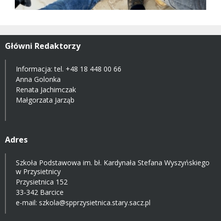
Główni Redaktorzy
Informacja: tel.
+48 18 448 00 66
Anna Golonka
Renata Jachimczak
Małgorzata Jarząb
Adres
Szkoła Podstawowa im. bł. Kardynała Stefana Wyszyńskiego
w Przysietnicy
Przysietnica 152
33-342 Barcice
e-mail:
szkola@spprzysietnica.stary.sacz.pl