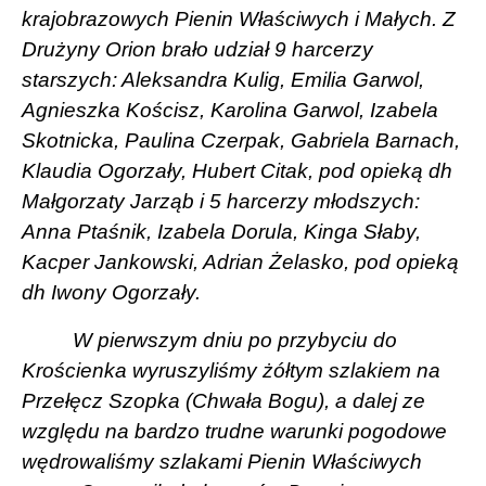
krajobrazowych Pienin Właściwych i Małych. Z
Drużyny Orion brało udział 9 harcerzy
starszych: Aleksandra Kulig, Emilia Garwol,
Agnieszka Kościsz, Karolina Garwol, Izabela
Skotnicka, Paulina Czerpak, Gabriela Barnach,
Klaudia Ogorzały, Hubert Citak, pod opieką dh
Małgorzaty Jarząb i 5 harcerzy młodszych:
Anna Ptaśnik, Izabela Dorula, Kinga Słaby,
Kacper Jankowski, Adrian Żelasko, pod opieką
dh Iwony Ogorzały.
W pierwszym dniu po przybyciu do
Krościenka wyruszyliśmy żółtym szlakiem na
Przełęcz Szopka (Chwała Bogu), a dalej ze
względu na bardzo trudne warunki pogodowe
wędrowaliśmy szlakami Pienin Właściwych