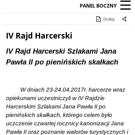
PANEL BOCZNY
Drukuj
IV Rajd Harcerski
Treść
IV Rajd Harcerski Szlakami Jana
Pawła II po pienińskich skałkach
W dniach 23-24.04.2017r. harcerze wraz
opiekunami uczestniczyli w IV Rajdzie
Harcerskim Szlakami Jana Pawła II po
pienińskich skałkach, którego celem było
uczczenie czwartej rocznicy kanonizacji Jana
Pawła II oraz poznanie walorów turystycznych i