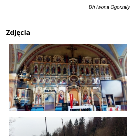
Dh Iwona Ogorzały
Zdjęcia