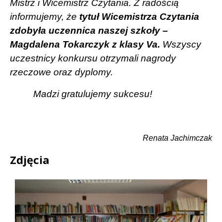
Mistrz i Wicemistrz Czytania. Z radością
informujemy, że
tytuł Wicemistrza Czytania
zdobyła uczennica naszej szkoły –
Magdalena Tokarczyk z klasy Va.
Wszyscy
uczestnicy konkursu otrzymali nagrody
rzeczowe oraz dyplomy.
Madzi gratulujemy sukcesu!
Renata Jachimczak
Zdjęcia