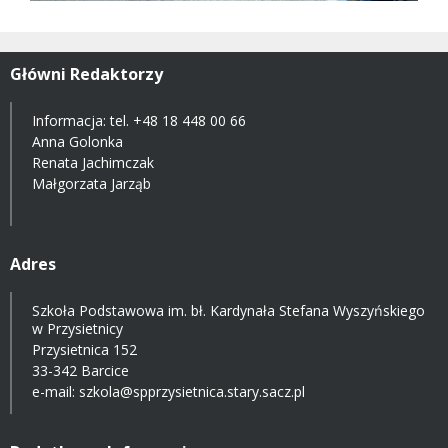
Główni Redaktorzy
Informacja: tel.
+48 18 448 00 66
Anna Golonka
Renata Jachimczak
Małgorzata Jarząb
Adres
Szkoła Podstawowa im. bł. Kardynała Stefana Wyszyńskiego
w Przysietnicy
Przysietnica 152
33-342 Barcice
e-mail:
szkola@spprzysietnica.stary.sacz.pl