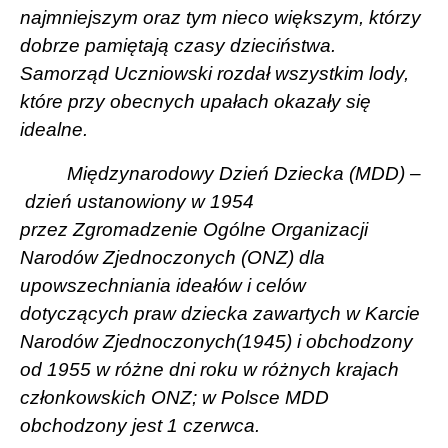
najmniejszym oraz tym nieco większym, którzy
dobrze pamiętają czasy dzieciństwa.
Samorząd Uczniowski rozdał wszystkim lody,
które przy obecnych upałach okazały się
idealne.
Międzynarodowy Dzień Dziecka (MDD) –
dzień
ustanowiony w 1954
przez
Zgromadzenie Ogólne
Organizacji
Narodów Zjednoczonych
(ONZ) dla
upowszechniania ideałów i celów
dotyczących
praw dziecka
zawartych w
Karcie
Narodów Zjednoczonych
(1945) i obchodzony
od 1955 w różne dni roku w różnych krajach
członkowskich ONZ; w Polsce MDD
obchodzony jest 1 czerwca.