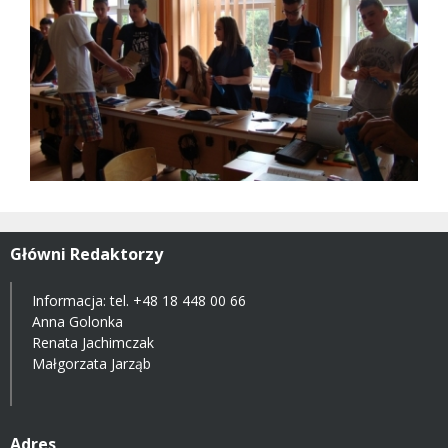
Główni Redaktorzy
Informacja: tel.
+48 18 448 00 66
Anna Golonka
Renata Jachimczak
Małgorzata Jarząb
Adres