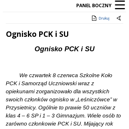
PANEL BOCZNY
Drukuj
Ognisko PCK i SU
Treść
Ognisko PCK i SU
We czwartek 8 czerwca Szkolne Koło
PCK i Samorząd Uczniowski wraz z
opiekunami zorganizowało dla wszystkich
swoich członków ognisko w „Leśniczówce” w
Przysietnicy. Ogólnie to prawie 50 uczniów z
klas 4 – 6 SP i 1 – 3 Gimnazjum. Wiele osób to
zarówno członkowie PCK i SU. Mijający rok