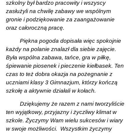
szkolny był bardzo pracowity i wszyscy
zasłużyli na chwilę zabawy we wspólnym
gronie i podziękowanie za zaangażowanie
oraz całoroczną pracę.
Piękna pogoda dopisała więc spokojnie
każdy na polanie znalazł dla siebie zajęcie.
Była wspólna zabawa, tańce, gra w piłkę,
śpiewanie piosenek i pieczenie kiełbasek. Ten
czas to też dobra okazja na pożegnanie z
uczniami klasy 3 Gimnazjum, którzy kończą
szkołę a aktywnie działali w kołach.
Dziękujemy że razem z nami tworzyliście
ten wyjątkowy, przyjazny i życzliwy klimat w
szkole. Życzymy Wam wielu sukcesów i wiary
w swoje możliwości.
Wszystkim życzymy