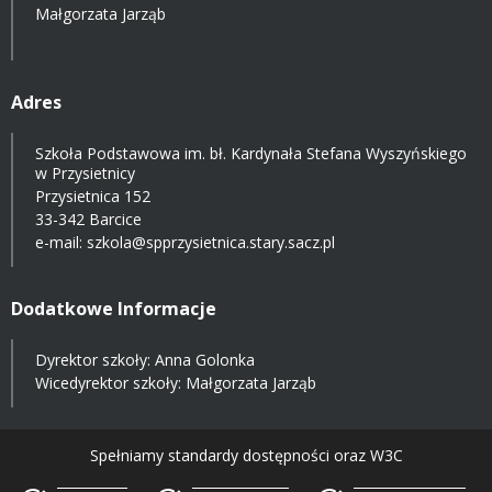
Małgorzata Jarząb
Adres
Szkoła Podstawowa im. bł. Kardynała Stefana Wyszyńskiego
w Przysietnicy
Przysietnica 152
33-342 Barcice
e-mail:
szkola@spprzysietnica.stary.sacz.pl
Dodatkowe Informacje
Dyrektor szkoły: Anna Golonka
Wicedyrektor szkoły: Małgorzata Jarząb
Spełniamy standardy dostępności oraz W3C