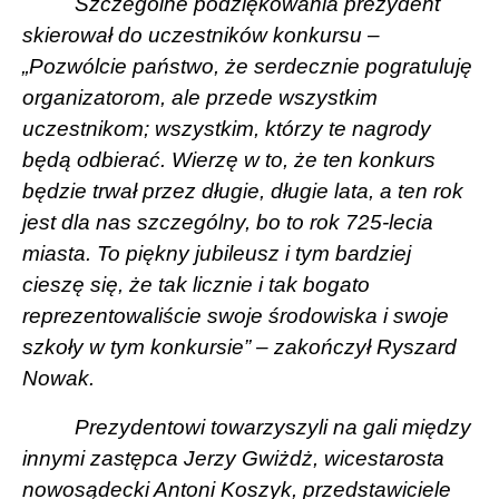
Szczególne podziękowania prezydent
skierował do uczestników konkursu –
„Pozwólcie państwo, że serdecznie pogratuluję
organizatorom, ale przede wszystkim
uczestnikom; wszystkim, którzy te nagrody
będą odbierać. Wierzę w to, że ten konkurs
będzie trwał przez długie, długie lata, a ten rok
jest dla nas szczególny, bo to rok 725-lecia
miasta. To piękny jubileusz i tym bardziej
cieszę się, że tak licznie i tak bogato
reprezentowaliście swoje środowiska i swoje
szkoły w tym konkursie” – zakończył Ryszard
Nowak.
Prezydentowi towarzyszyli na gali między
innymi zastępca Jerzy Gwiżdż, wicestarosta
nowosądecki Antoni Koszyk, przedstawiciele