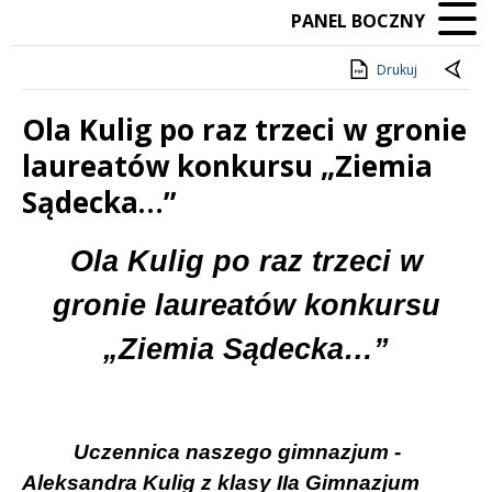
PANEL BOCZNY
Drukuj
Ola Kulig po raz trzeci w gronie
laureatów konkursu „Ziemia
Sądecka…”
Treść
Ola Kulig po raz trzeci w
gronie laureatów konkursu
„Ziemia Sądecka…”
Uczennica naszego gimnazjum -
Aleksandra Kulig z klasy IIa Gimnazjum