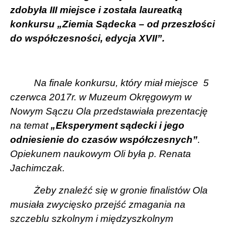
zdobyła III miejsce i została laureatką
konkursu „Ziemia Sądecka – od przeszłości
do współczesności, edycja XVII”.
Na finale konkursu, który miał miejsce
5
czerwca 2017r. w Muzeum Okręgowym w
Nowym Sączu Ola przedstawiała prezentację
na temat
„Eksperyment sądecki i jego
odniesienie do czasów współczesnych”
.
Opiekunem naukowym Oli była p. Renata
Jachimczak.
Żeby znaleźć się w gronie finalistów Ola
musiała zwycięsko przejść zmagania na
szczeblu szkolnym i międzyszkolnym