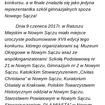
konkursu, a w finale znalazła się jako jedyna
reprezentantka szkół gimnazjalnych spoza
Nowego Sącza!
Dnia 9 czerwca 2017r. w Ratuszu
Miejskim w Nowym Sączu miało miejsce
uroczyste podsumowanie XVII edycji tego
konkursu, którego organizatorami są: Muzeum
Okręgowe w Nowym Sączu wraz ze
współorganizatorami: Szkołą Podstawową nr
21 w Nowym Sączu, Gimnazjum nr 2 w Nowym
Sączu, Katolickim Stowarzyszeniem „Civitas
Christiana” w Nowym Sączu, Kuratorium
Oświaty w Krakowie, Polskim Towarzystwem
Historycznym oddział w Nowym Sączu,
Starostwem Powiatowym w Nowym Sączu,
Stowarzyszeniem „DLA MIASTA” w Nowym