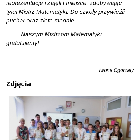
reprezentacje i zajęli I miejsce, zdobywając
tytuł Mistrz Matematyki. Do szkoły przywieźli
puchar oraz złote medale.
Naszym
Mistrzom Matematyki
gratulujemy!
Iwona Ogorzały
Zdjęcia