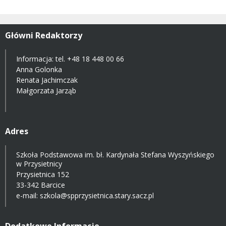
Główni Redaktorzy
Informacja: tel.
+48 18 448 00 66
Anna Golonka
Renata Jachimczak
Małgorzata Jarząb
Adres
Szkoła Podstawowa im. bł. Kardynała Stefana Wyszyńskiego
w Przysietnicy
Przysietnica 152
33-342 Barcice
e-mail:
szkola@spprzysietnica.stary.sacz.pl