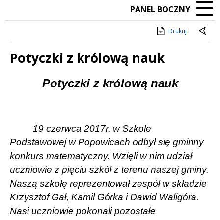
PANEL BOCZNY
Drukuj
Potyczki z królową nauk
Treść
Potyczki z królową nauk
19 czerwca 2017r. w Szkole
Podstawowej w Popowicach odbył się gminny
konkurs matematyczny. Wzięli w nim udział
uczniowie z pięciu szkół z terenu naszej gminy.
Naszą szkołę reprezentował zespół w składzie
Krzysztof Gał, Kamil Górka i Dawid Waligóra.
Nasi uczniowie pokonali pozostałe