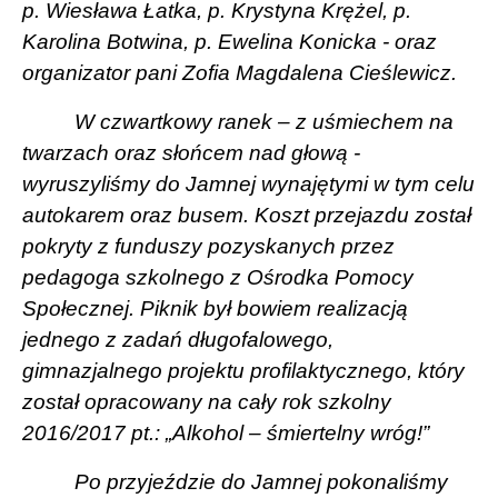
p. Wiesława Łatka, p. Krystyna Krężel, p.
Karolina Botwina, p. Ewelina Konicka - oraz
organizator pani Zofia Magdalena Cieślewicz.
W czwartkowy ranek – z uśmiechem na
twarzach oraz słońcem nad głową -
wyruszyliśmy do Jamnej wynajętymi w tym celu
autokarem oraz busem. Koszt przejazdu został
pokryty z funduszy pozyskanych przez
pedagoga szkolnego z Ośrodka Pomocy
Społecznej. Piknik był bowiem realizacją
jednego z zadań długofalowego,
gimnazjalnego projektu profilaktycznego, który
został opracowany na cały rok szkolny
2016/2017 pt.: „Alkohol – śmiertelny wróg!”
Po przyjeździe do Jamnej pokonaliśmy