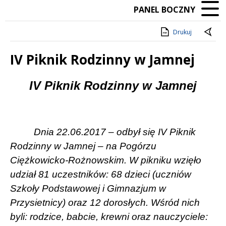
PANEL BOCZNY
Drukuj
IV Piknik Rodzinny w Jamnej
Treść
IV Piknik Rodzinny w Jamnej
Dnia 22.06.2017 – odbył się IV Piknik
Rodzinny w Jamnej – na Pogórzu
Ciężkowicko-Rożnowskim. W pikniku wzięło
udział 81 uczestników: 68 dzieci (uczniów
Szkoły Podstawowej i Gimnazjum w
Przysietnicy) oraz 12 dorosłych. Wśród nich
byli: rodzice, babcie, krewni oraz nauczyciele: