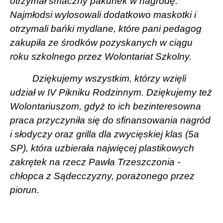
otrzymał smaczny pakunek w nagrodę.
Najmłodsi wylosowali dodatkowo maskotki i
otrzymali bańki mydlane, które pani pedagog
zakupiła ze środków pozyskanych w ciągu
roku szkolnego przez Wolontariat Szkolny.
Dziękujemy wszystkim, którzy wzięli
udział w IV Pikniku Rodzinnym. Dziękujemy też
Wolontariuszom, gdyż to ich bezinteresowna
praca przyczyniła się do sfinansowania nagród
i słodyczy oraz grilla dla zwycięskiej klas (5a
SP), która uzbierała najwięcej plastikowych
zakrętek na rzecz Pawła Trzeszczonia -
chłopca z Sądecczyzny, porażonego przez
piorun.