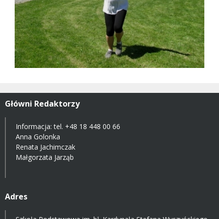
Główni Redaktorzy
Informacja: tel.
+48 18 448 00 66
Anna Golonka
Renata Jachimczak
Małgorzata Jarząb
Adres