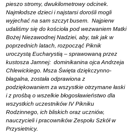
pieszo stromy, dwukilometrowy odcinek.
Najmłodsze dzieci i najstarsi dorośli mogli
wyjechać na sam szczyt busem.
Najpierw
udaliśmy się do kościoła pod wezwaniem Matki
Bożej Niezawodnej Nadziei, aby, tak jak w
poprzednich latach, rozpocząć Piknik
uroczystą Eucharystią – sprawowaną przez
kustosza Jamnej:
dominikanina ojca Andrzeja
Chlewickiego. Msza Święta dziękczynno-
błagalna, została odprawiona z
podziękowaniem za wszystkie otrzymane łaski
i z prośbą o wszelkie błogosławieństwo dla
wszystkich uczestników IV Pikniku
Rodzinnego, ich bliskich oraz uczniów,
nauczycieli i pracowników Zespołu Szkół w
Przysietnicy.