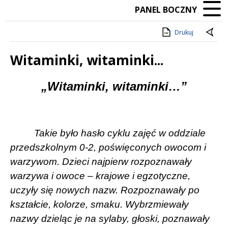
PANEL BOCZNY
Drukuj
Witaminki, witaminki...
Treść
„Witaminki, witaminki…”
Takie było hasło cyklu zajęć w oddziale
przedszkolnym 0-2, poświęconych owocom i
warzywom. Dzieci najpierw rozpoznawały
warzywa i owoce – krajowe i egzotyczne,
uczyły się nowych nazw. Rozpoznawały po
kształcie, kolorze, smaku. Wybrzmiewały
nazwy dzieląc je na sylaby, głoski, poznawały