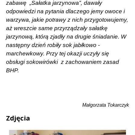
zabawę
„Sałatka jarzynowa”, dawały
odpowiedzi na pytania dlaczego jemy owoce i
warzywa, jakie potrawy z nich przygotowujemy,
aż wreszcie same przyrządzały sałatkę
jarzynową, którą zjadły na drugie śniadanie. W
następny dzień robiły sok jabłkowo -
marchewkowy. Przy tej okazji uczyły się
obsługi sokowirówki
z zachowaniem zasad
BHP.
Małgorzata Tokarczyk
Zdjęcia