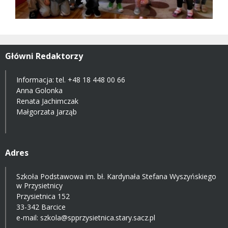
Główni Redaktorzy
Informacja: tel.
+48 18 448 00 66
Anna Golonka
Renata Jachimczak
Małgorzata Jarząb
Adres
Szkoła Podstawowa im. bł. Kardynała Stefana Wyszyńskiego
w Przysietnicy
Przysietnica 152
33-342 Barcice
e-mail:
szkola@spprzysietnica.stary.sacz.pl