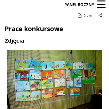
PANEL BOCZNY
Drukuj
Prace konkursowe
Treść
Zdjęcia