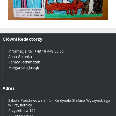
Główni Redaktorzy
Informacja: tel.
+48 18 448 00 66
Anna Golonka
Renata Jachimczak
Małgorzata Jarząb
Adres
Szkoła Podstawowa im. bł. Kardynała Stefana Wyszyńskiego
w Przysietnicy
Przysietnica 152
33-342 Barcice