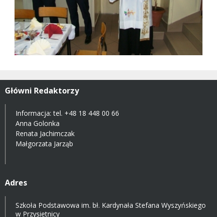
Główni Redaktorzy
Informacja: tel.
+48 18 448 00 66
Anna Golonka
Renata Jachimczak
Małgorzata Jarząb
Adres
Szkoła Podstawowa im. bł. Kardynała Stefana Wyszyńskiego
w Przysietnicy