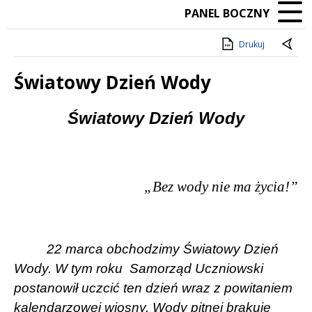
PANEL BOCZNY
Drukuj
Światowy Dzień Wody
Treść
Światowy Dzień Wody
„Bez wody nie ma życia!”
22 marca obchodzimy Światowy Dzień
Wody. W tym roku
Samorząd Uczniowski
postanowił uczcić ten dzień wraz z powitaniem
kalendarzowej wiosny. Wody pitnej brakuje