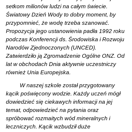
setkom milionów ludzi na całym świecie.
Światowy Dzień Wody to dobry moment, by
przypomnieć, że wodę trzeba szanować.
Propozycja jego ustanowienia padła 1992 roku
podczas Konferencji ds. Środowiska i Rozwoju
Narodów Zjednoczonych (UNCED).
Zatwierdziło ją Zgromadzenie Ogólne ONZ. Od
lat w obchodach Dnia aktywnie uczestniczy
również Unia Europejska.
W naszej szkole został przygotowany
kącik poświęcony wodzie. Każdy uczeń mógł
dowiedzieć się ciekawych informacji na jej
temat, odpowiedzieć na pytania oraz
spróbować rozmaitych wód mineralnych i
leczniczych. Kącik wzbudził duże