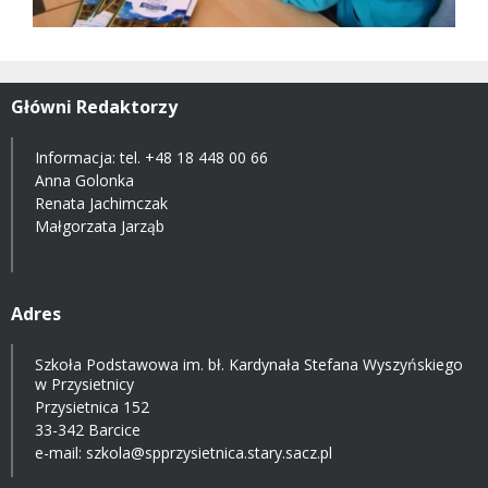
Główni Redaktorzy
Informacja: tel.
+48 18 448 00 66
Anna Golonka
Renata Jachimczak
Małgorzata Jarząb
Adres
Szkoła Podstawowa im. bł. Kardynała Stefana Wyszyńskiego
w Przysietnicy
Przysietnica 152
33-342 Barcice
e-mail:
szkola@spprzysietnica.stary.sacz.pl