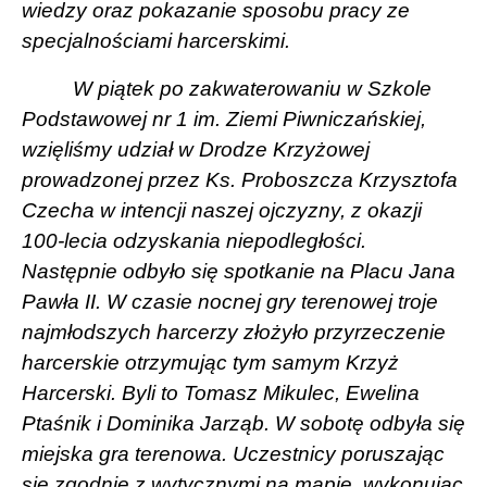
wiedzy oraz pokazanie sposobu pracy ze
specjalnościami harcerskimi.
W piątek po zakwaterowaniu w Szkole
Podstawowej nr 1 im. Ziemi Piwniczańskiej,
wzięliśmy udział w Drodze Krzyżowej
prowadzonej przez Ks. Proboszcza Krzysztofa
Czecha w intencji naszej ojczyzny, z okazji
100-lecia odzyskania niepodległości.
Następnie odbyło się spotkanie na Placu Jana
Pawła II. W czasie nocnej gry terenowej troje
najmłodszych harcerzy złożyło przyrzeczenie
harcerskie otrzymując tym samym Krzyż
Harcerski. Byli to Tomasz Mikulec, Ewelina
Ptaśnik i Dominika Jarząb. W sobotę odbyła się
miejska gra terenowa. Uczestnicy poruszając
się zgodnie z wytycznymi na mapie, wykonując