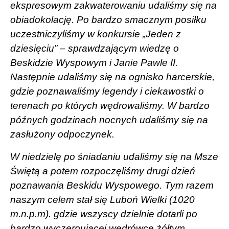
ekspresowym zakwaterowaniu udaliśmy się na
obiadokolację. Po bardzo smacznym posiłku
uczestniczyliśmy w konkursie „Jeden z
dziesięciu” – sprawdzającym wiedzę o
Beskidzie Wyspowym i Janie Pawle II.
Następnie udaliśmy się na ognisko harcerskie,
gdzie poznawaliśmy legendy i ciekawostki o
terenach po których wędrowaliśmy. W bardzo
późnych godzinach nocnych udaliśmy się na
zasłużony odpoczynek.
W niedzielę po śniadaniu udaliśmy się na Msze
Świętą a potem rozpoczęliśmy drugi dzień
poznawania Beskidu Wyspowego. Tym razem
naszym celem stał się Luboń Wielki (1020
m.n.p.m). gdzie wszyscy dzielnie dotarli po
bardzo wyczerpującej wędrówce żółtym