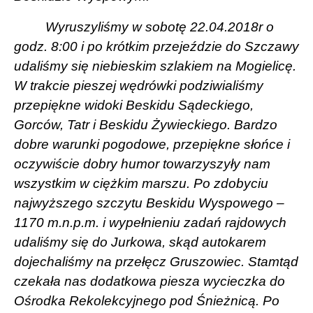
Wyruszyliśmy w sobotę 22.04.2018r o
godz. 8:00 i po krótkim przejeździe do Szczawy
udaliśmy się niebieskim szlakiem na Mogielicę.
W trakcie pieszej wędrówki podziwialiśmy
przepiękne widoki Beskidu Sądeckiego,
Gorców, Tatr i Beskidu Żywieckiego. Bardzo
dobre warunki pogodowe, przepiękne słońce i
oczywiście dobry humor towarzyszyły nam
wszystkim w ciężkim marszu. Po zdobyciu
najwyższego szczytu Beskidu Wyspowego –
1170 m.n.p.m. i wypełnieniu zadań rajdowych
udaliśmy się do Jurkowa, skąd autokarem
dojechaliśmy na przełęcz Gruszowiec. Stamtąd
czekała nas dodatkowa piesza wycieczka do
Ośrodka Rekolekcyjnego pod Śnieżnicą. Po