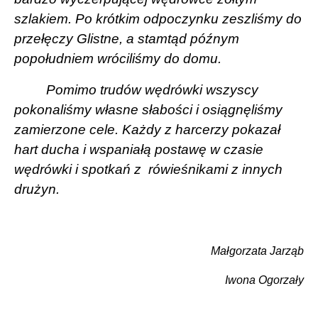
szlakiem. Po krótkim odpoczynku zeszliśmy do
przełęczy Glistne, a stamtąd późnym
popołudniem wróciliśmy do domu.
Pomimo trudów wędrówki wszyscy
pokonaliśmy własne słabości i osiągnęliśmy
zamierzone cele. Każdy z harcerzy pokazał
hart ducha i wspaniałą postawę w czasie
wędrówki i spotkań z
rówieśnikami z innych
drużyn.
Małgorzata Jarząb
Iwona Ogorzały