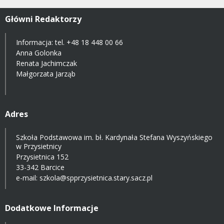
Główni Redaktorzy
Informacja: tel.
+48 18 448 00 66
Anna Golonka
Renata Jachimczak
Małgorzata Jarząb
Adres
Szkoła Podstawowa im. bł. Kardynała Stefana Wyszyńskiego
w Przysietnicy
Przysietnica 152
33-342 Barcice
e-mail:
szkola@spprzysietnica.stary.sacz.pl
Dodatkowe Informacje