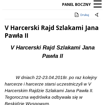
PANEL BOCZNY
Drukuj
V Harcerski Rajd Szlakami Jana
Pawła II
Treść
V Harcerski Rajd Szlakami Jana
Pawła II
W dniach 22-23.04.2018r.
po raz kolejny
harcerze i harcerze starsi uczestniczyli w V
Harcerskim Rajdzie Szlakami Jana Pawła II.
Tegoroczna wędrówka odbywała się w
Beskidzie Wyspowym.