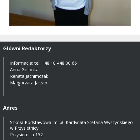
Główni Redaktorzy
Informacja: tel.
+48 18 448 00 66
Anna Golonka
Renata Jachimczak
Małgorzata Jarząb
Adres
Szkoła Podstawowa im. bł. Kardynała Stefana Wyszyńskiego
w Przysietnicy
Przysietnica 152