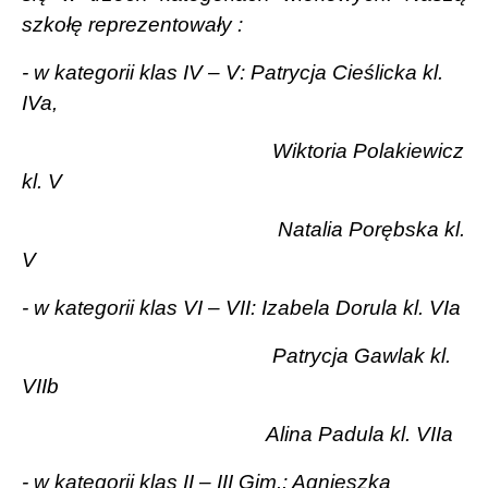
szkołę reprezentowały :
- w kategorii klas IV – V: Patrycja Cieślicka kl.
IVa,
Wiktoria Polakiewicz
kl. V
Natalia Porębska kl.
V
- w kategorii klas VI – VII: Izabela Dorula kl. VIa
Patrycja Gawlak kl.
VIIb
Alina Padula kl. VIIa
- w kategorii klas II – III Gim.: Agnieszka