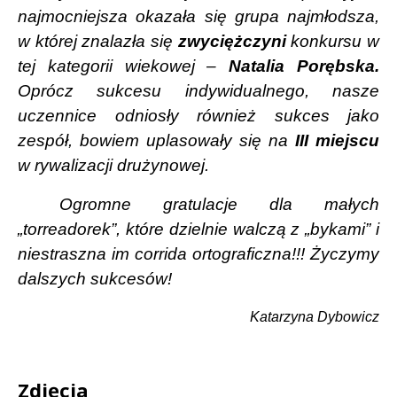
najmocniejsza okazała się grupa najmłodsza,
w której znalazła się
zwyciężczyni
konkursu w
tej kategorii wiekowej –
Natalia Porębska.
Oprócz sukcesu indywidualnego, nasze
uczennice odniosły również sukces jako
zespół, bowiem uplasowały się na
III miejscu
w rywalizacji drużynowej.
Ogromne gratulacje dla małych
„torreadorek”, które dzielnie walczą z „bykami” i
niestraszna im corrida ortograficzna!!! Życzymy
dalszych sukcesów!
Katarzyna Dybowicz
Zdjęcia