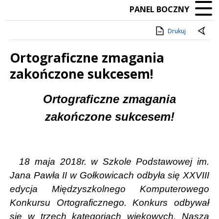
PANEL BOCZNY
Drukuj
Ortograficzne zmagania
zakończone sukcesem!
Treść
Ortograficzne zmagania
zakończone sukcesem!
18 maja 2018r. w Szkole Podstawowej im.
Jana Pawła II w Gołkowicach odbyła się XXVIII
edycja Międzyszkolnego Komputerowego
Konkursu Ortograficznego. Konkurs odbywał
się w trzech kategoriach wiekowych. Naszą