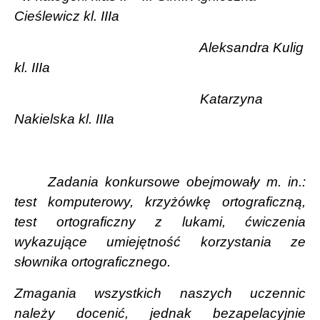
Cieślewicz kl. IIIa
Aleksandra Kulig
kl. IIIa
Katarzyna
Nakielska kl. IIIa
Zadania konkursowe obejmowały m. in.:
test komputerowy, krzyżówkę ortograficzną,
test ortograficzny z lukami, ćwiczenia
wykazujące umiejętność korzystania ze
słownika ortograficznego.
Zmagania wszystkich naszych uczennic
należy docenić, jednak bezapelacyjnie