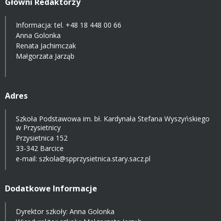
Główni Redaktorzy
Informacja: tel.
+48 18 448 00 66
Anna Golonka
Renata Jachimczak
Małgorzata Jarząb
Adres
Szkoła Podstawowa im. bł. Kardynała Stefana Wyszyńskiego
w Przysietnicy
Przysietnica 152
33-342 Barcice
e-mail:
szkola@spprzysietnica.stary.sacz.pl
Dodatkowe Informacje
Dyrektor szkoły: Anna Golonka