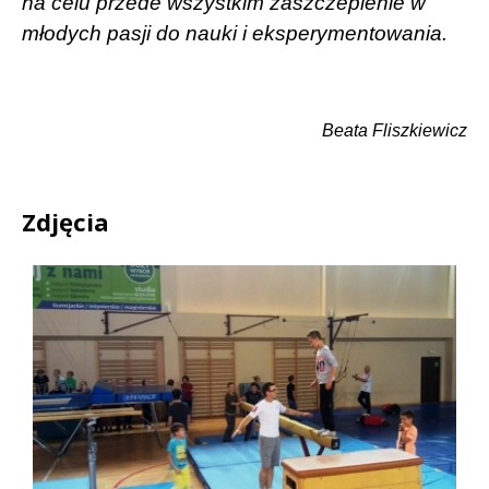
na celu przede wszystkim zaszczepienie w
młodych pasji do nauki i eksperymentowania.
Beata Fliszkiewicz
Zdjęcia