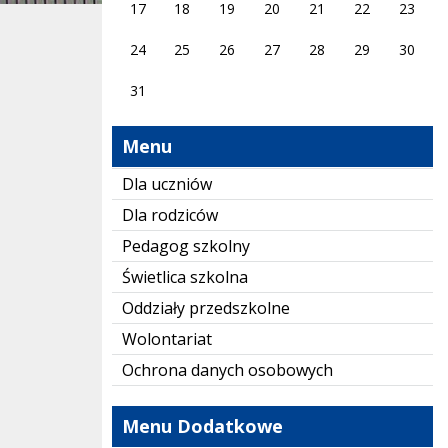
17
18
19
20
21
22
23
24
25
26
27
28
29
30
31
Menu
Dla uczniów
Dla rodziców
Pedagog szkolny
Świetlica szkolna
Oddziały przedszkolne
Wolontariat
Ochrona danych osobowych
Menu Dodatkowe