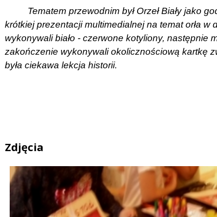
Tematem przewodnim był Orzeł Biały jako god
krótkiej prezentacji multimedialnej na temat orła w
wykonywali biało - czerwone kotyliony, następnie m
zakończenie wykonywali okolicznościową kartkę 
była ciekawa lekcja historii.
Zdjęcia