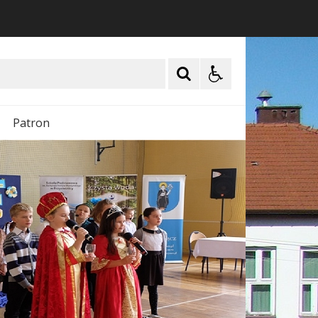
Patron