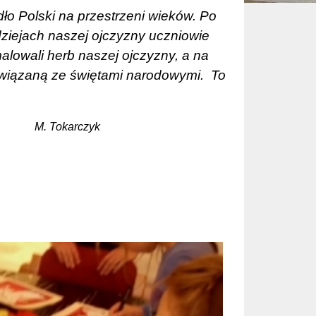
ło Polski na przestrzeni wieków. Po
 dziejach naszej ojczyzny uczniowie
alowali herb naszej ojczyzny, a na
związaną ze świętami narodowymi.
To
M. Tokarczyk