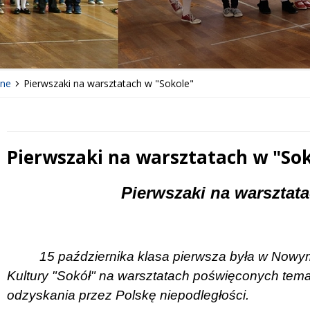
lne
Pierwszaki na warsztatach w "Sokole"
Pierwszaki na warsztatach w "So
 miesiąc
Treść
Pierwszaki na warsztat
15 października klasa pierwsza była w Now
Kultury "Sokół" na warsztatach poświęconych temat
odzyskania przez Polskę niepodległości.