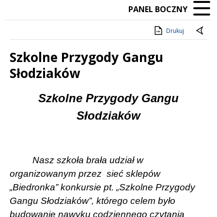
PANEL BOCZNY
Drukuj
Szkolne Przygody Gangu
Słodziaków
Treść
Szkolne Przygody Gangu
Słodziaków
Nasz szkoła brała udział w
organizowanym przez
sieć sklepów
„Biedronka” konkursie pt. „Szkolne Przygody
Gangu Słodziaków”, którego celem było
budowanie nawyku codziennego czytania