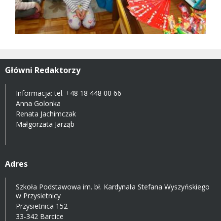
Główni Redaktorzy
Informacja: tel.
+48 18 448 00 66
Anna Golonka
Renata Jachimczak
Małgorzata Jarząb
Adres
Szkoła Podstawowa im. bł. Kardynała Stefana Wyszyńskiego
w Przysietnicy
Przysietnica 152
33-342 Barcice