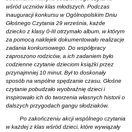
wśród uczniów klas młodszych. Podczas
inauguracji konkursu w Ogólnopolskim Dniu
Głośnego Czytania 29 września, każde
dziecko z klasy 0-III otrzymało album, w którym
za pomocą naklejek dokumentowało realizacje
zadania konkursowego. Do współpracy
zaproszono rodziców, a ich zadaniem było
codzienne czytanie
dzieciom książki przez
przynajmniej 10 minut. Był to doskonały
sposób na wspólne spędzanie czasu. Głośne
czytanie pobudzało wyobraźnię dzieci i
inspirowało ich do tworzenia własnych historii o
dalszych przygodach gangu słodziaków.
Po zakończeniu akcji wspólnego czytania
w każdej z klas wśród dzieci, które wywiązały