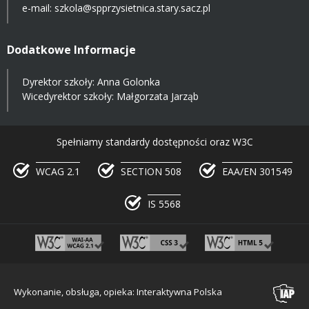
e-mail:
szkola@spprzysietnica.stary.sacz.pl
Dodatkowe Informacje
Dyrektor szkoły: Anna Golonka
Wicedyrektor szkoły: Małgorzata Jarząb
Spełniamy standardy dostępności oraz W3C
WCAG 2.1
SECTION 508
EAA/EN 301549
IS 5568
Wykonanie, obsługa, opieka: Interaktywna Polska