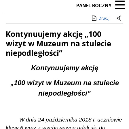
PANEL BOCZNY
Drukuj
Kontynuujemy akcję „100
wizyt w Muzeum na stulecie
niepodległości”
Treść
Kontynuujemy akcję
„100 wizyt w Muzeum na stulecie
niepodległości”
W dniu 24 października 2018 r. uczniowie
klasy 6 wraz z wychowawcą udali się do