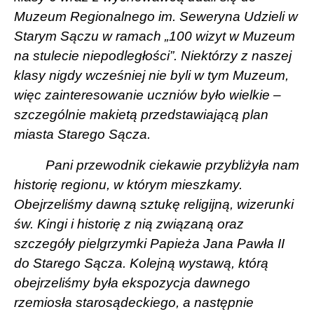
Muzeum Regionalnego im. Seweryna Udzieli w
Starym Sączu w ramach „100 wizyt w Muzeum
na stulecie niepodległości”. Niektórzy z naszej
klasy nigdy wcześniej nie byli w tym Muzeum,
więc zainteresowanie uczniów było wielkie –
szczególnie makietą przedstawiającą plan
miasta Starego Sącza.
Pani przewodnik ciekawie przybliżyła nam
historię regionu, w którym mieszkamy.
Obejrzeliśmy dawną sztukę religijną, wizerunki
św. Kingi i historię z nią związaną oraz
szczegóły pielgrzymki Papieża Jana Pawła II
do Starego Sącza. Kolejną wystawą, którą
obejrzeliśmy była ekspozycja dawnego
rzemiosła starosądeckiego, a następnie