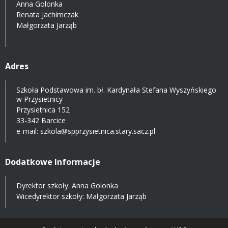
Anna Golonka
Renata Jachimczak
Małgorzata Jarząb
Adres
Szkoła Podstawowa im. bł. Kardynała Stefana Wyszyńskiego
w Przysietnicy
Przysietnica 152
33-342 Barcice
e-mail:
szkola@spprzysietnica.stary.sacz.pl
Dodatkowe Informacje
Dyrektor szkoły: Anna Golonka
Wicedyrektor szkoły: Małgorzata Jarząb