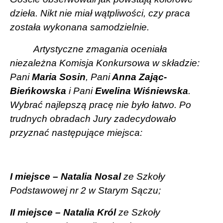
dzieła. Nikt nie miał wątpliwości, czy praca
została wykonana samodzielnie.
Artystyczne zmagania oceniała
niezależna Komisja Konkursowa w składzie:
Pani
Maria Sosin
,
Pani
Anna Zając-
Bieńkowska
i P
ani
Ewelina Wiśniewska
.
Wybrać najlepszą pracę nie było łatwo. Po
trudnych obradach Jury zadecydowało
przyznać następujące miejsca:
I miejsce – Natalia Nosal
ze Szkoły
Podstawowej nr 2 w Starym Sączu;
II miejsce – Natalia Król
ze Szkoły