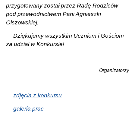
przygotowany został przez Radę Rodziców
pod przewodnictwem P
ani Agnieszki
Olszowskiej.
Dziękujemy wszystkim Uczniom i Gościom
za udział w Konkursie!
Organizatorzy
zdjęcia z konkursu
galeria prac