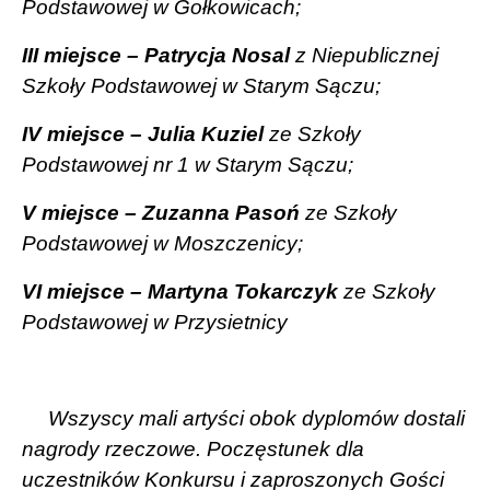
Podstawowej w Gołkowicach;
III miejsce – Patrycja Nosal
z Niepublicznej
Szkoły Podstawowej w Starym Sączu;
IV miejsce – Julia Kuziel
ze Szkoły
Podstawowej nr 1 w Starym Sączu;
V miejsce – Zuzanna Pasoń
ze Szkoły
Podstawowej w Moszczenicy;
VI miejsce – Martyna Tokarczyk
ze Szkoły
Podstawowej w Przysietnicy
Wszyscy mali artyści obok dyplomów dostali
nagrody rzeczowe. Poczęstunek dla
uczestników Konkursu i zaproszonych Gości