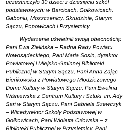
uczestniczyło 30 dzieci z dziesięciu szkół
podstawowych: w Barcicach, Gołkowicach,
Gaboniu, Moszczenicy, Skrudzinie, Starym
Sączu, Popowicach i Przysietnicy.
Wydarzenie uświetnili swoją obecnością:
Pani Ewa Zielińska – Radna Rady Powiatu
Nowosądeckiego, Pani Maria Sosin,
dyrektor
Powiatowej i Miejsko-Gminnej Biblioteki
Publicznej w Starym Sączu, Pani Anna Zając-
Bieńkowska z Powiatowego Młodzieżowego
Domu Kultury w Starym Sączu,
Pani
Ewelina
Wiśniewska z
Centrum Kultury i Sztuki
im. Ady
Sari w Starym Sączu, Pani Gabriela Szewczyk
– Wicedyrektor Szkoły Podstawowej w
Gołkowicach, Pani Wioletta Orłowska – z
Biblioteki Publicznej w Przysietnicy, Pani