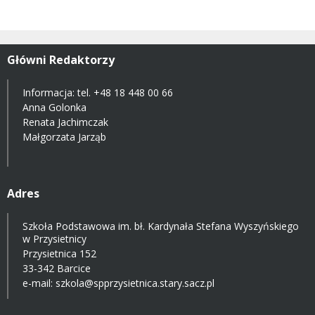
Główni Redaktorzy
Informacja: tel.
+48 18 448 00 66
Anna Golonka
Renata Jachimczak
Małgorzata Jarząb
Adres
Szkoła Podstawowa im. bł. Kardynała Stefana Wyszyńskiego
w Przysietnicy
Przysietnica 152
33-342 Barcice
e-mail:
szkola@spprzysietnica.stary.sacz.pl