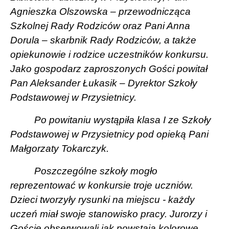
Agnieszka Olszowska – przewodnicząca
Szkolnej Rady Rodziców oraz Pani Anna
Dorula – skarbnik Rady Rodziców, a także
opiekunowie i rodzice uczestników konkursu.
Jako gospodarz zaproszonych Gości powitał
Pan Aleksander Łukasik – Dyrektor Szkoły
Podstawowej w Przysietnicy.
Po powitaniu wystąpiła klasa I ze Szkoły
Podstawowej w Przysietnicy pod opieką Pani
Małgorzaty Tokarczyk.
Poszczególne szkoły mogło
reprezentować w konkursie troje uczniów.
Dzieci tworzyły rysunki na miejscu - każdy
uczeń miał swoje stanowisko pracy. Jurorzy i
Goście obserwowali jak powstają kolorowe