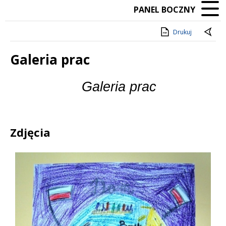
PANEL BOCZNY
Drukuj
Galeria prac
Treść
Galeria prac
Zdjęcia