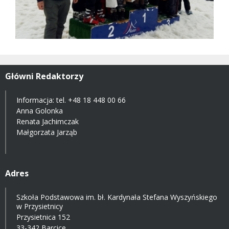
Główni Redaktorzy
Informacja: tel.
+48 18 448 00 66
Anna Golonka
Renata Jachimczak
Małgorzata Jarząb
Adres
Szkoła Podstawowa im. bł. Kardynała Stefana Wyszyńskiego
w Przysietnicy
Przysietnica 152
33-342 Barcice