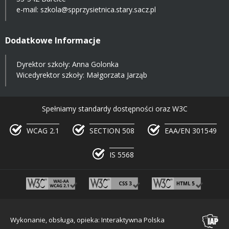
e-mail:
szkola@spprzysietnica.stary.sacz.pl
Dodatkowe Informacje
Dyrektor szkoły: Anna Golonka
Wicedyrektor szkoły: Małgorzata Jarząb
Spełniamy standardy dostępności oraz W3C
WCAG 2.1
SECTION 508
EAA/EN 301549
IS 5568
Wykonanie, obsługa, opieka: Interaktywna Polska