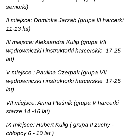
seniorki)
II miejsce: Dominka Jarząb (grupa III harcerki
11-13 lat)
III miejsce: Aleksandra Kulig (grupa VII
wędrowniczki i instruktorki harcerskie
17-25
lat)
V miejsce : Paulina Czerpak (grupa VII
wędrowniczki i instruktorki harcerskie
17-25
lat)
VII miejsce: Anna Ptaśnik (grupa V harcerki
starze 14 -16 lat)
IX miejsce: Hubert Kulig ( grupa II zuchy -
chłopcy 6 - 10 lat )