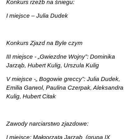
Konkurs rzeźb na śniegu:
I miejsce – Julia Dudek
Konkurs Zjazd na Byle czym
III miejsce - „Gwiezdne Wojny”: Dominika
Jarząb, Hubert Kulig, Urszula Kulig
V miejsce -„ Bogowie greccy”: Julia Dudek,
Emilia Garwol, Paulina Czerpak, Aleksandra
Kulig, Hubert Citak
Zawody narciarstwo zjazdowe:
I miejsce: Małgorzata Jarząb
(grupa IX