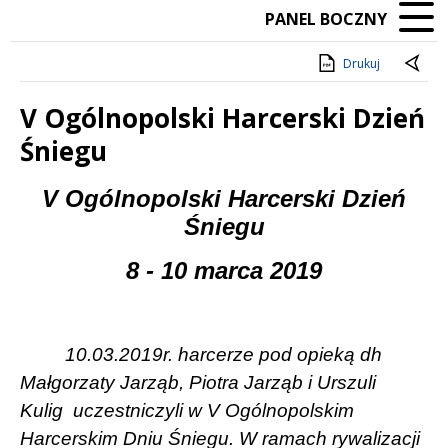
PANEL BOCZNY
Drukuj
V Ogólnopolski Harcerski Dzień
Śniegu
Treść
V Ogólnopolski Harcerski Dzień
Śniegu
8 - 10 marca 2019
10.03.2019r. harcerze pod opieką dh
Małgorzaty Jarząb, Piotra Jarząb i Urszuli
Kulig
uczestniczyli w V Ogólnopolskim
Harcerskim Dniu Śniegu. W ramach rywalizacji