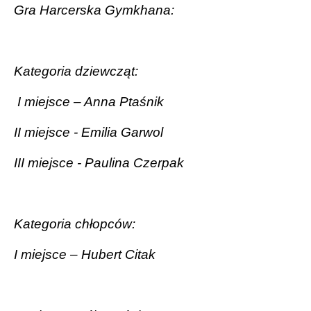
Gra Harcerska Gymkhana:
Kategoria dziewcząt:
I miejsce – Anna Ptaśnik
II miejsce - Emilia Garwol
III miejsce - Paulina Czerpak
Kategoria chłopców:
I miejsce – Hubert Citak