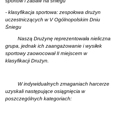
sportów i zabaw na śniegu
- klasyfikacja sportowa: zespołowa drużyn
uczestniczących w V Ogólnopolskim Dniu
Śniegu
Naszą Drużynę reprezentowała nieliczna
grupa, jednak ich zaangażowanie i wysiłek
sportowy zaowocował II miejscem w
klasyfikacji Drużyn.
W indywidualnych zmaganiach harcerze
uzyskali następujące osiągnięcia w
poszczególnych kategoriach: