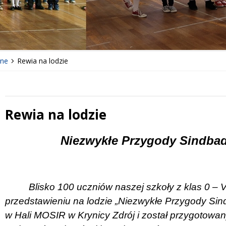
lne
Rewia na lodzie
Rewia na lodzie
 miesiąc
Treść
Niezwykłe Przygody Sindbada
Blisko 100 uczniów naszej szkoły z klas 0 – V
przedstawieniu na lodzie „Niezwykłe Przygody Sin
w Hali MOSIR w Krynicy Zdrój i został przygotowan