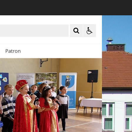
Patron