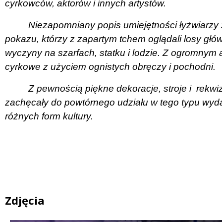
cyrkowców, aktorów i innych artystów.
Niezapomniany popis umiejętności łyżwiarzy
pokazu, którzy z zapartym tchem oglądali losy gł
wyczyny na szarfach, statku i lodzie. Z ogromnym 
cyrkowe z użyciem ognistych obręczy i pochodni.
Z pewnością piękne dekoracje, stroje i
rekwi
zachęcały do powtórnego udziału w tego typu wyda
różnych form kultury.
Zdjęcia