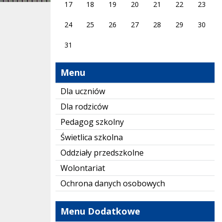
17
18
19
20
21
22
23
24
25
26
27
28
29
30
31
Menu
Dla uczniów
Dla rodziców
Pedagog szkolny
Świetlica szkolna
Oddziały przedszkolne
Wolontariat
Ochrona danych osobowych
Menu Dodatkowe