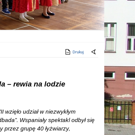
Drukuj
 – rewia na lodzie
II wzięło udział w niezwykłym
dbada”. Wspaniały spektakl odbył się
y przez grupę 40 łyżwiarzy,