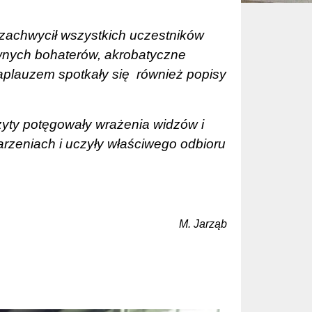
 zachwycił wszystkich uczestników
ównych bohaterów, akrobatyczne
aplauzem spotkały się
również popisy
zyty potęgowały wrażenia widzów i
rzeniach i uczyły właściwego odbioru
M. Jarząb