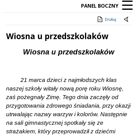
PANEL BOCZNY
Drukuj
Wiosna u przedszkolaków
Treść
Wiosna u przedszkolaków
21 marca dzieci z najmłodszych klas
naszej szkoły witały nową porę roku Wiosnę,
zaś pożegnały Zimę. Tego dnia zaczęły od
przygotowania zdrowego śniadania, przy okazji
utrwalając nazwy warzyw i kolorów. Następnie
na sali gimnastycznej spotkały się ze
strażakiem, który przeprowadził z dziećmi