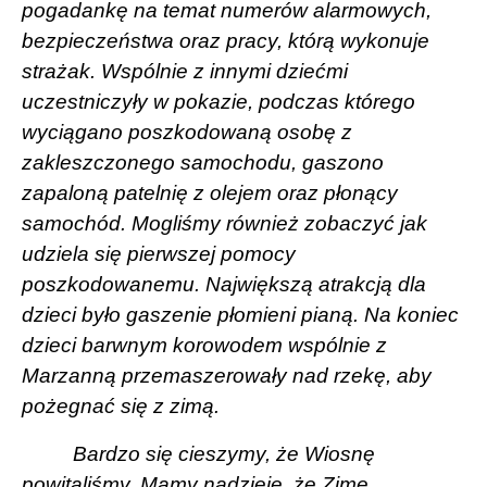
pogadankę na temat numerów alarmowych,
bezpieczeństwa oraz pracy, którą wykonuje
strażak. Wspólnie z innymi dziećmi
uczestniczyły w pokazie, podczas którego
wyciągano poszkodowaną osobę z
zakleszczonego samochodu, gaszono
zapaloną patelnię z olejem oraz płonący
samochód. Mogliśmy również zobaczyć jak
udziela się pierwszej pomocy
poszkodowanemu. Największą atrakcją dla
dzieci było gaszenie płomieni pianą. Na koniec
dzieci barwnym korowodem wspólnie z
Marzanną przemaszerowały nad rzekę, aby
pożegnać się z zimą.
Bardzo się cieszymy, że Wiosnę
powitaliśmy. Mamy nadzieję, że Zimę