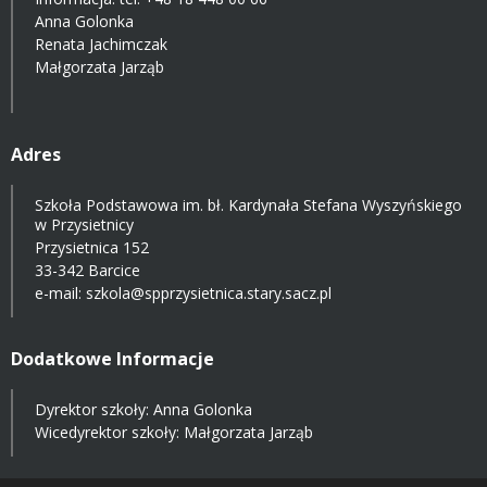
Anna Golonka
Renata Jachimczak
Małgorzata Jarząb
Adres
Szkoła Podstawowa im. bł. Kardynała Stefana Wyszyńskiego
w Przysietnicy
Przysietnica 152
33-342 Barcice
e-mail:
szkola@spprzysietnica.stary.sacz.pl
Dodatkowe Informacje
Dyrektor szkoły: Anna Golonka
Wicedyrektor szkoły: Małgorzata Jarząb