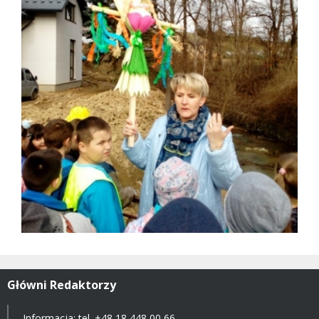
Główni Redaktorzy
Informacja: tel.
+48 18 448 00 66