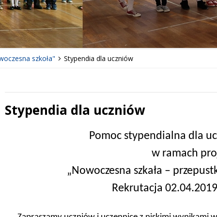
woczesna szkoła"
Stypendia dla uczniów
Stypendia dla uczniów
 miesiąc
Treść
Pomoc stypendialna dla uc
w ramach pro
„Nowoczesna szkała – przepustk
Rekrutacja 02.04.2019