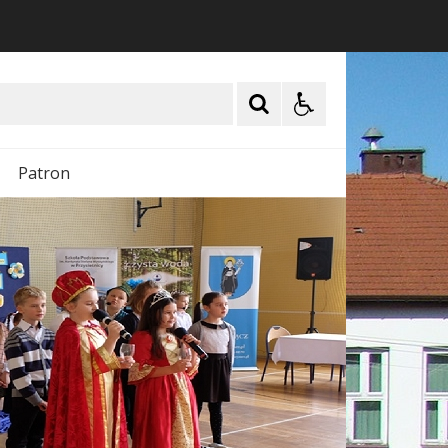
Patron