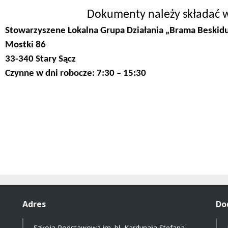
Dokumenty należy składać w
Stowarzyszene Lokalna Grupa Działania „Brama Beskid
Mostki 86
33-340 Stary Sącz
Czynne w dni robocze: 7:30 – 15:30
Adres
Do
Szkoła Podstawowa im. bł. Kardynała Stefana