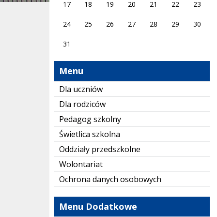
17
18
19
20
21
22
23
24
25
26
27
28
29
30
31
Menu
Dla uczniów
Dla rodziców
Pedagog szkolny
Świetlica szkolna
Oddziały przedszkolne
Wolontariat
Ochrona danych osobowych
Menu Dodatkowe