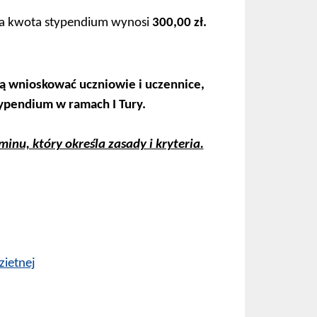
a kwota stypendium wynosi
300,00 zł.
ą wnioskować uczniowie i uczennice,
typendium w ramach I Tury.
nu, który określa zasady i kryteria.
zietnej