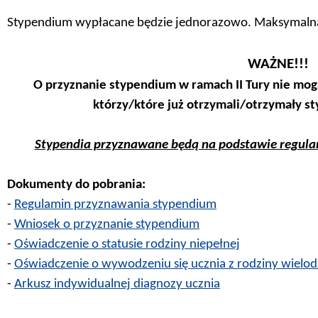
Stypendium wypłacane będzie jednorazowo. Maksymaln
WAŻNE!!!
O przyznanie stypendium w ramach II Tury nie mog
którzy/które już otrzymali/otrzymały s
Stypendia przyznawane będą na podstawie regulami
Dokumenty do pobrania:
-
Regulamin przyznawania stypendium
-
Wniosek o przyznanie stypendium
-
Oświadczenie o statusie rodziny niepełnej
-
Oświadczenie o wywodzeniu się ucznia z rodziny wielod
-
Arkusz indywidualnej diagnozy ucznia