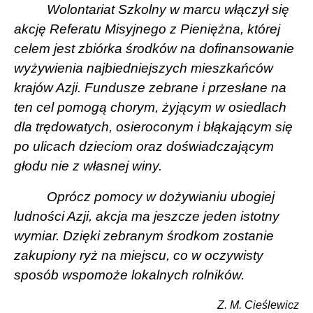
Wolontariat Szkolny w marcu włączył się
akcję Referatu Misyjnego z Pieniężna, której
celem jest zbiórka środków na dofinansowanie
wyżywienia najbiedniejszych mieszkańców
krajów Azji.
Fundusze zebrane i przesłane na
ten cel pomogą chorym, żyjącym w osiedlach
dla trędowatych, osieroconym i błąkającym się
po ulicach dzieciom oraz doświadczającym
głodu nie z własnej winy.
Oprócz pomocy w dożywianiu ubogiej
ludności Azji, akcja ma jeszcze jeden istotny
wymiar. Dzięki zebranym środkom zostanie
zakupiony ryż na miejscu, co w oczywisty
sposób wspomoże lokalnych rolników.
Z. M. Cieślewicz