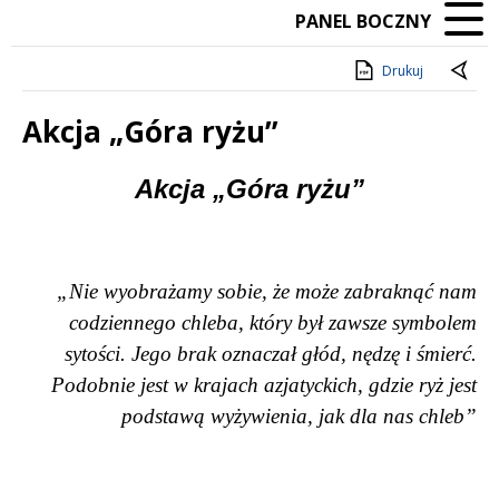
PANEL BOCZNY
Drukuj
Akcja „Góra ryżu”
Treść
Akcja „Góra ryżu”
„Nie wyobrażamy sobie, że może zabraknąć nam
codziennego chleba, który był zawsze symbolem
sytości. Jego brak oznaczał głód, nędzę i śmierć.
Podobnie jest w krajach azjatyckich, gdzie ryż jest
podstawą wyżywienia, jak dla nas chleb”