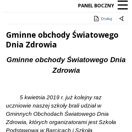
PANEL BOCZNY
Drukuj
Gminne obchody Światowego
Dnia Zdrowia
Treść
Gminne obchody Światowego Dnia
Zdrowia
5 kwietnia 2019 r. już kolejny raz
uczniowie naszej szkoły brali udział w
Gminnych Obchodach Światowego Dnia
Zdrowia, których organizatorami jest Szkoła
Podstawowa w Barcicach i Szkoła