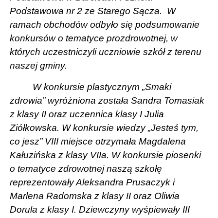
Podstawowa nr 2 ze Starego Sącza.
W
ramach obchodów odbyło się podsumowanie
konkursów o tematyce prozdrowotnej, w
których uczestniczyli uczniowie szkół z terenu
naszej gminy.
W konkursie plastycznym „Smaki
zdrowia” wyróżniona została Sandra Tomasiak
z klasy II oraz uczennica klasy I Julia
Ziółkowska. W konkursie wiedzy „Jesteś tym,
co jesz” VIII miejsce otrzymała Magdalena
Kałuzińska z klasy VIIa. W konkursie piosenki
o tematyce zdrowotnej naszą szkołę
reprezentowały Aleksandra Prusaczyk i
Marlena Radomska z klasy II oraz Oliwia
Dorula z klasy I. Dziewczyny wyśpiewały III