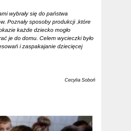
mi wybrały się do państwa
. Poznały sposoby produkcji ,które
pokazie każde dziecko mogło
rać je do domu. Celem wycieczki było
resowań i zaspakajanie dziecięcej
Cecylia Soboń