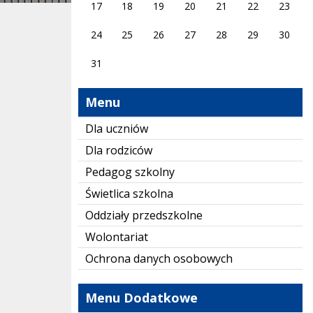
17
18
19
20
21
22
23
24
25
26
27
28
29
30
31
Menu
Dla uczniów
Dla rodziców
Pedagog szkolny
Świetlica szkolna
Oddziały przedszkolne
Wolontariat
Ochrona danych osobowych
Menu Dodatkowe