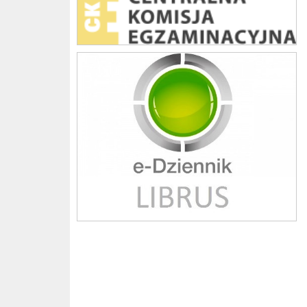
Librus szkoła