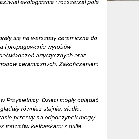
ażliwiał ekologicznie i rozszerzał pole
rały się na warsztaty ceramiczne do
ja i propagowanie wyrobów
i doświadczeń artystycznych oraz
robów ceramicznych. Zakończeniem
 w Przysietnicy. Dzieci mogły oglądać
ądały również stajnie, siodło,
 czasie przerwy na odpoczynek mogły
 rodziców kiełbaskami z grilla.