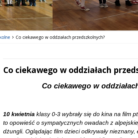
kolne
Co ciekawego w oddziałach przedszkolnych?
Co ciekawego w oddziałach przed
 miesiąc
Treść
Co ciekawego w oddziałac
10 kwietnia
klasy 0-3 wybrały się do kina na film p
to opowieść o sympatycznych owadach z alpejskiej do
dżungli. Oglądając film dzieci odkrywały nieznany, 