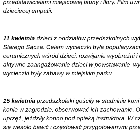
przedstawicielami miejscowej fauny i flory. Film uwr
dziecięcej empatii.
11 kwietnia
dzieci z oddziałów przedszkolnych wyb
Starego Sącza. Celem wycieczki była popularyzac
ceramicznych wśród dzieci, rozwijanie wyobraźni 
aktywne zaangażowanie dzieci w powstawanie
wy
wycieczki były zabawy w miejskim parku.
15 kwietnia
przedszkolaki gościły w stadninie koni
konie w zagrodzie, obserwować ich zachowanie. Ogl
uprzęż, jeździły konno pod opieką instruktora. W
się wesoło bawić i częstować przygotowanymi przez