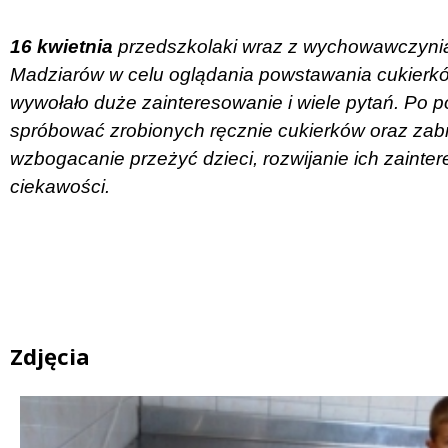
16 kwietnia
przedszkolaki wraz z wychowawczynia
Madziarów w celu oglądania powstawania cukierków
wywołało duże zainteresowanie i wiele pytań. Po 
spróbować zrobionych ręcznie cukierków oraz zab
wzbogacanie przeżyć dzieci, rozwijanie ich zainte
ciekawości.
Zdjęcia