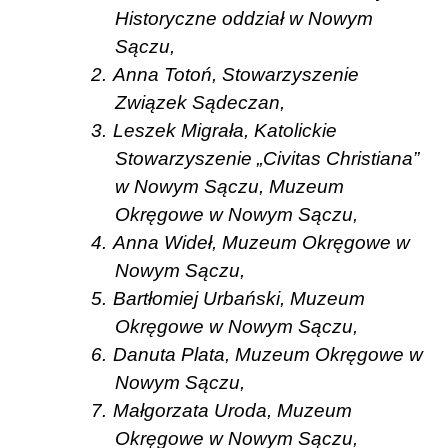
Historyczne oddział w Nowym
Sączu,
2.
Anna Totoń, Stowarzyszenie
Związek Sądeczan,
3.
Leszek Migrała, Katolickie
Stowarzyszenie „Civitas Christiana”
w Nowym Sączu, Muzeum
Okręgowe w Nowym Sączu,
4.
Anna Wideł, Muzeum Okręgowe w
Nowym Sączu,
5.
Bartłomiej Urbański, Muzeum
Okręgowe w Nowym Sączu,
6.
Danuta Plata, Muzeum Okręgowe w
Nowym Sączu,
7.
Małgorzata Uroda, Muzeum
Okręgowe w Nowym Sączu,