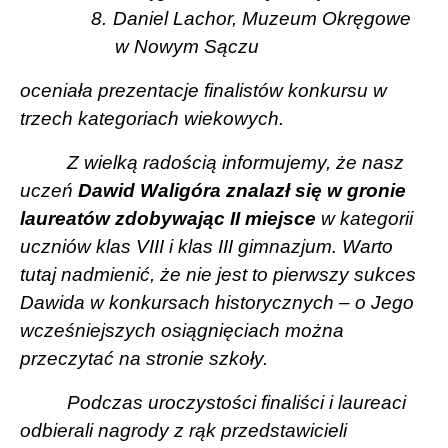
8.
Daniel Lachor, Muzeum Okręgowe
w Nowym Sączu
oceniała prezentacje finalistów konkursu w
trzech kategoriach wiekowych.
Z wielką radością informujemy, że nasz
uczeń
Dawid Waligóra znalazł się w gronie
laureatów zdobywając II miejsce
w kategorii
uczniów klas VIII i klas III gimnazjum. Warto
tutaj nadmienić, że nie jest to pierwszy sukces
Dawida w konkursach historycznych – o Jego
wcześniejszych osiągnięciach można
przeczytać na stronie szkoły.
Podczas uroczystości finaliści i laureaci
odbierali nagrody z rąk przedstawicieli