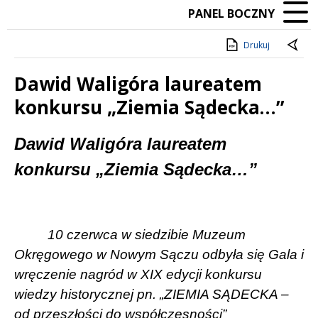
PANEL BOCZNY
Drukuj
Dawid Waligóra laureatem
konkursu „Ziemia Sądecka…”
Treść
Dawid Waligóra laureatem
konkursu „Ziemia Sądecka…”
10 czerwca w siedzibie Muzeum
Okręgowego w Nowym Sączu odbyła się Gala i
wręczenie nagród w XIX edycji konkursu
wiedzy historycznej pn. „ZIEMIA SĄDECKA –
od przeszłości do współczesności”