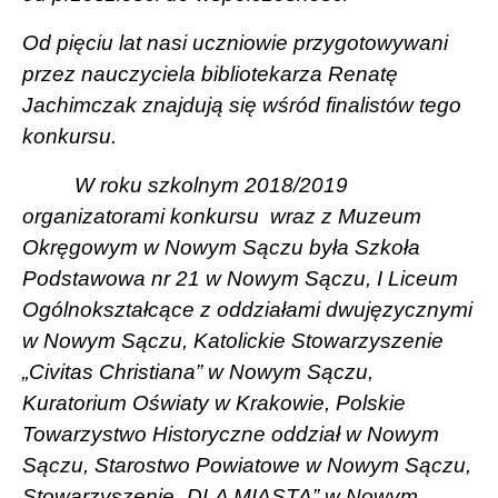
Od pięciu lat nasi uczniowie przygotowywani
przez nauczyciela bibliotekarza Renatę
Jachimczak znajdują się wśród finalistów tego
konkursu.
W roku szkolnym 2018/2019
organizatorami konkursu
wraz z Muzeum
Okręgowym w Nowym Sączu była Szkoła
Podstawowa nr 21 w Nowym Sączu, I Liceum
Ogólnokształcące z oddziałami dwujęzycznymi
w Nowym Sączu, Katolickie Stowarzyszenie
„Civitas Christiana” w Nowym Sączu,
Kuratorium Oświaty w Krakowie, Polskie
Towarzystwo Historyczne oddział w Nowym
Sączu, Starostwo Powiatowe w Nowym Sączu,
Stowarzyszenie „DLA MIASTA” w Nowym