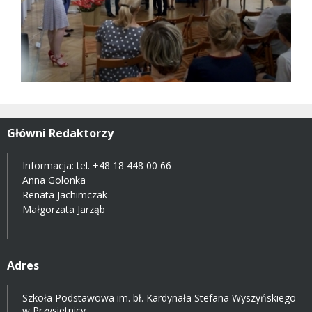
Główni Redaktorzy
Informacja: tel.
+48 18 448 00 66
Anna Golonka
Renata Jachimczak
Małgorzata Jarząb
Adres
Szkoła Podstawowa im. bł. Kardynała Stefana Wyszyńskiego
w Przysietnicy