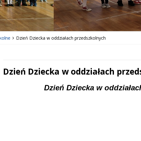
kolne
Dzień Dziecka w oddziałach przedszkolnych
Dzień Dziecka w oddziałach przed
 miesiąc
Treść
Dzień Dzi
ecka w oddziałac