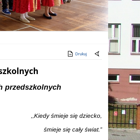
Drukuj
szkolnych
h przedszkolnych
,,Kiedy śmieje się dziecko,
śmieje się cały świat.”