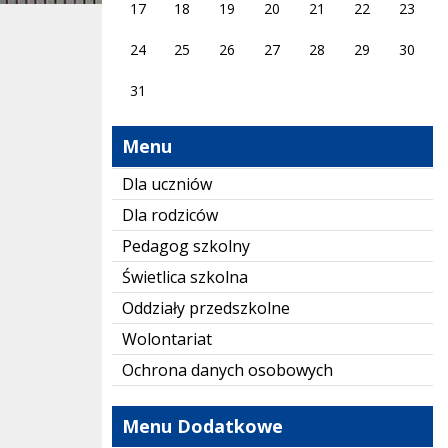
17
18
19
20
21
22
23
24
25
26
27
28
29
30
31
Menu
Dla uczniów
Dla rodziców
Pedagog szkolny
Świetlica szkolna
Oddziały przedszkolne
Wolontariat
Ochrona danych osobowych
Menu Dodatkowe