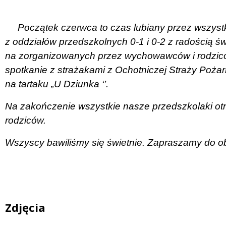
Początek czerwca to czas lubiany przez wszystk
z oddziałów przedszkolnych 0-1 i 0-2 z radością św
na zorganizowanych przez wychowawców i rodzicó
spotkanie z strażakami z Ochotniczej Straży Pożarn
na tartaku „U Dziunka ‘’.
Na zakończenie wszystkie nasze przedszkolaki ot
rodziców.
Wszyscy bawiliśmy się świetnie. Zapraszamy do ob
Zdjęcia