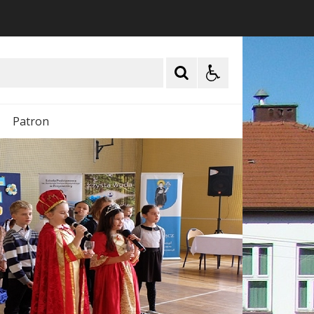
Patron