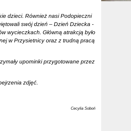
ie dzieci. Również nasi Podopieczni
iętowali swój dzień – Dzień Dziecka -
w wycieczkach. Główną atrakcją było
ej w Przysietnicy oraz z trudną pracą
rzymały upominki przygotowane przez
ejrzenia zdjęć.
Cecylia Soboń