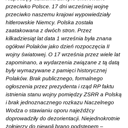
przeciwko Polsce. 17 dni wcześniej wojnę
przeciwko naszemu krajowi wypowiedziały
hitlerowskie Niemcy. Polska została
zaatakowana z dwóch stron. Przez
kilkadziesiąt lat data 1 września była znana
ogółowi Polaków jako dzień rozpoczęcia II
wojny światowej. O 17 września przez wiele lat
zapominano, a wydarzenia związane z tą datą
były wymazywane z pamięci historycznej
Polaków. Brak publicznego, formalnego
ogłoszenia przez prezydenta i rząd RP faktu
istnienia stanu wojny pomiędzy ZSRR a Polską
i brak jednoznacznego rozkazu Naczelnego
Wodza o stawianiu oporu najeźdźcy
doprowadziły do dezorientacji. Niejednokrotnie
żołnierzy do niewoli brano podstępem –