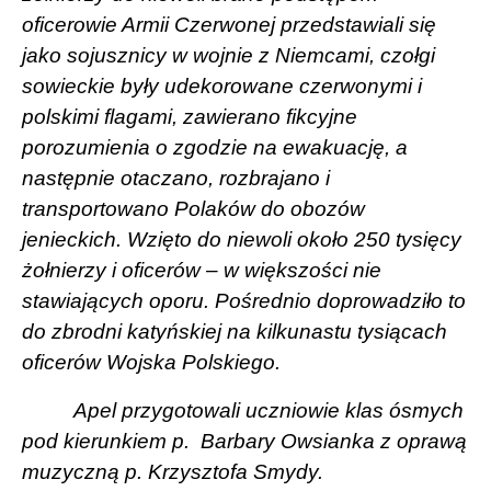
oficerowie Armii Czerwonej przedstawiali się
jako sojusznicy w wojnie z Niemcami, czołgi
sowieckie były udekorowane czerwonymi i
polskimi flagami, zawierano fikcyjne
porozumienia o zgodzie na ewakuację, a
następnie otaczano, rozbrajano i
transportowano Polaków do obozów
jenieckich. Wzięto do niewoli około 250 tysięcy
żołnierzy i oficerów – w większości nie
stawiających oporu. Pośrednio doprowadziło to
do zbrodni katyńskiej na kilkunastu tysiącach
oficerów Wojska Polskiego.
Apel przygotowali uczniowie klas ósmych
pod kierunkiem p.
Barbary Owsianka z oprawą
muzyczną p. Krzysztofa Smydy.