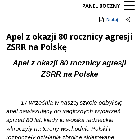
PANEL BOCZNY
Drukuj
Apel z okazji 80 rocznicy agresji
ZSRR na Polskę
Treść
Apel z okazji 80 rocznicy agresji
ZSRR na Polskę
17 września w naszej szkole odbył się
apel nawiązujący do tragicznych wydarzeń
sprzed 80 lat, kiedy to wojska radzieckie
wkroczyły na tereny wschodnie Polski i
rozpoczęły działania zbrojne skierowane