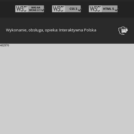
Wykonanie, obsługa, opieka: Interaktywna Polska
402970