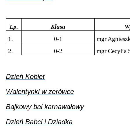
Lp.
Klasa
W
1.
0-1
mgr Agniesz
2.
0-2
mgr Cecylia
Dzień Kobiet
Walentynki w zerówce
Bajkowy bal karnawałowy
Dzień Babci i Dziadka