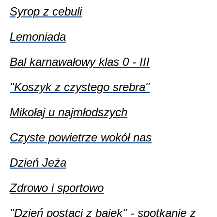
Syrop z cebuli
Lemoniada
Bal karnawałowy klas 0 - III
"Koszyk z czystego srebra"
Mikołaj u najmłodszych
Czyste powietrze wokół nas
Dzień Jeża
Zdrowo i sportowo
"Dzień postaci z bajek" - spotkanie z