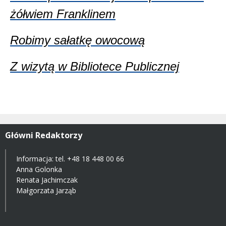
żółwiem Franklinem
Robimy sałatkę owocową
Z wizytą w Bibliotece Publicznej
Główni Redaktorzy
Informacja: tel.
+48 18 448 00 66
Anna Golonka
Renata Jachimczak
Małgorzata Jarząb