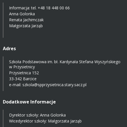
Informacja: tel.
+48 18 448 00 66
Anna Golonka
Renata Jachimczak
Małgorzata Jarząb
Adres
Szkoła Podstawowa im. bł. Kardynała Stefana Wyszyńskiego
w Przysietnicy
Przysietnica 152
33-342 Barcice
e-mail:
szkola@spprzysietnica.stary.sacz.pl
Dodatkowe Informacje
Dyrektor szkoły: Anna Golonka
Wicedyrektor szkoły: Małgorzata Jarząb