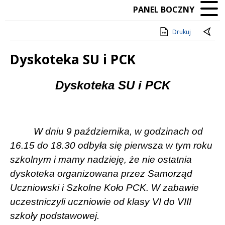
PANEL BOCZNY
Drukuj
Dyskoteka SU i PCK
Treść
Dyskoteka SU i PCK
W dniu 9 października, w godzinach od
16.15 do 18.30 odbyła się pierwsza w tym roku
szkolnym i mamy nadzieję, że nie ostatnia
dyskoteka organizowana przez Samorząd
Uczniowski i Szkolne Koło PCK. W zabawie
uczestniczyli uczniowie od klasy VI do VIII
szkoły podstawowej.