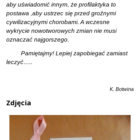
aby uświadomić innym, że profilaktyka to
postawa ,aby ustrzec się przed groźnymi
cywilizacyjnymi chorobami. A wczesne
wykrycie nowotworowych zmian nie musi
oznaczać najgorszego.
Pamiętajmy! Lepiej zapobiegać zamiast
leczyć…..
K. Botwina
Zdjęcia