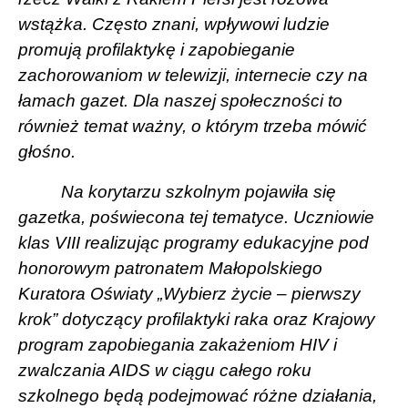
wstążka. Często znani, wpływowi ludzie
promują profilaktykę i zapobieganie
zachorowaniom w telewizji, internecie czy na
łamach gazet. Dla naszej społeczności to
również temat ważny, o którym trzeba mówić
głośno.
Na korytarzu szkolnym pojawiła się
gazetka, poświecona tej tematyce. Uczniowie
klas VIII realizując programy edukacyjne pod
honorowym patronatem Małopolskiego
Kuratora Oświaty „Wybierz życie – pierwszy
krok” dotyczący profilaktyki raka oraz Krajowy
program zapobiegania zakażeniom HIV i
zwalczania AIDS w ciągu całego roku
szkolnego będą podejmować różne działania,