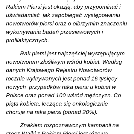
Rakiem Piersi jest okazją, aby przypominać i
uświadamiać
jak zapobiegać występowaniu
nowotworów piersi oraz o olbrzymim znaczeniu
wykonywania badań przesiewowych i
profilaktycznych.
Rak piersi jest najczęściej występującym
nowotworem złośliwym wśród kobiet. Według
danych Krajowego Rejestru Nowotworów
rocznie wykrywanych jest ponad 16 tysięcy
nowych przypadków raka piersi u kobiet w
Polsce oraz ponad 100 wśród mężczyzn. Co
piąta kobieta, lecząca się onkologicznie
choruje na raka piersi (ponad 20%).
Znakiem rozpoznawczym kampanii na
rzecz Walki z Rakiem Piersi jest różowa