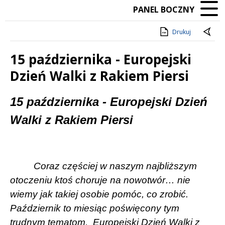
PANEL BOCZNY
Drukuj
15 października - Europejski
Dzień Walki z Rakiem Piersi
Treść
15 października - Europejski Dzień
Walki z Rakiem Piersi
Coraz częściej w naszym najbliższym
otoczeniu ktoś choruje na nowotwór… nie
wiemy jak takiej osobie pomóc, co zrobić.
Październik to miesiąc poświęcony tym
trudnym tematom.
Europejski Dzień Walki z