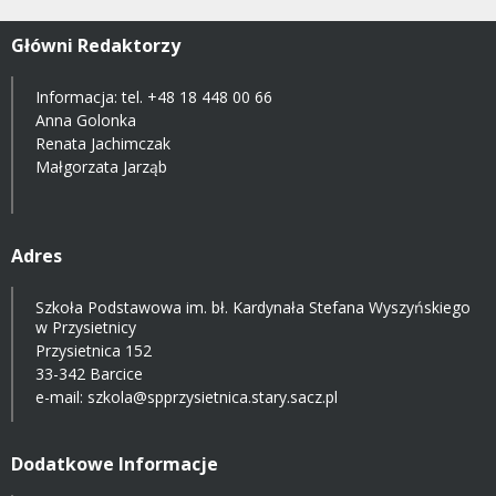
Główni Redaktorzy
Informacja: tel.
+48 18 448 00 66
Anna Golonka
Renata Jachimczak
Małgorzata Jarząb
Adres
Szkoła Podstawowa im. bł. Kardynała Stefana Wyszyńskiego
w Przysietnicy
Przysietnica 152
33-342 Barcice
e-mail:
szkola@spprzysietnica.stary.sacz.pl
Dodatkowe Informacje