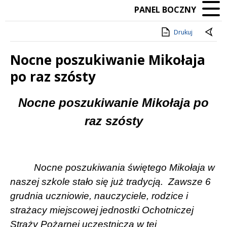
PANEL BOCZNY
Drukuj
Nocne poszukiwanie Mikołaja
po raz szósty
Treść
Nocne poszukiwanie Mikołaja po
raz szósty
Nocne poszukiwania świętego Mikołaja w
naszej szkole stało się już tradycją.
Zawsze 6
grudnia uczniowie, nauczyciele, rodzice i
strażacy miejscowej jednostki Ochotniczej
Straży Pożarnej uczestniczą w tej