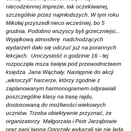
niecodziennej imprezie, tak oczekiwanej,
szczególnie przez najmłodszych. W tym roku
Mikołaj przyszedł nieco wcześniej, bo 5
grudnia. Podobno wszyscy byli grzeczniejsi...
Wyjątkową atmosferę
nadchodzących
wydarzeń dało się odczuć już na porannych
lekcjach.
Uroczystość o godzinie 16 - tej
rozpoczęła msza święta pod przewodnictwem
księdza
Jana Wąchały. Następnie do akcji
„wkroczyli” harcerze, którzy zgodnie z
zaplanowanym harmonogramem odprawiali
poszczególne klasy na trasę rajdu,
dostosowaną do możliwości wiekowych
uczniów. Trzeba obiektywnie przyznać, że
organizatorzy
Małgorzata i Piotr Jarząbowie
oraz pani Iwona Ogorzały wykazali się nie lada