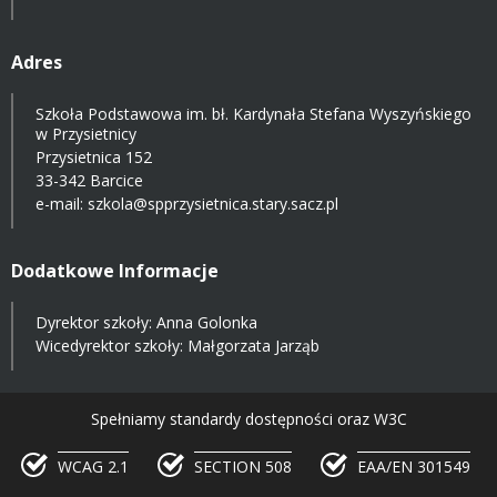
Adres
Szkoła Podstawowa im. bł. Kardynała Stefana Wyszyńskiego
w Przysietnicy
Przysietnica 152
33-342 Barcice
e-mail:
szkola@spprzysietnica.stary.sacz.pl
Dodatkowe Informacje
Dyrektor szkoły: Anna Golonka
Wicedyrektor szkoły: Małgorzata Jarząb
Spełniamy standardy dostępności oraz W3C
WCAG 2.1
SECTION 508
EAA/EN 301549