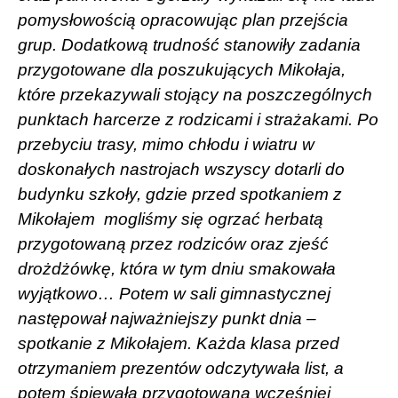
pomysłowością opracowując plan przejścia
grup. Dodatkową trudność stanowiły zadania
przygotowane dla poszukujących Mikołaja,
które przekazywali stojący na poszczególnych
punktach harcerze z rodzicami i strażakami. Po
przebyciu trasy, mimo chłodu i wiatru w
doskonałych nastrojach wszyscy dotarli do
budynku szkoły, gdzie przed spotkaniem z
Mikołajem
mogliśmy się ogrzać herbatą
przygotowaną przez rodziców oraz zjeść
drożdżówkę, która w tym dniu smakowała
wyjątkowo… Potem w sali gimnastycznej
następował najważniejszy punkt dnia –
spotkanie z Mikołajem. Każda klasa przed
otrzymaniem prezentów odczytywała list, a
potem śpiewała przygotowaną wcześniej