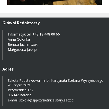
Główni Redaktorzy
Informacja: tel.
+48 18 448 00 66
Anna Golonka
Renata Jachimczak
Małgorzata Jarząb
Adres
Szkoła Podstawowa im. bł. Kardynała Stefana Wyszyńskiego
w Przysietnicy
Przysietnica 152
33-342 Barcice
e-mail:
szkola@spprzysietnica.stary.sacz.pl