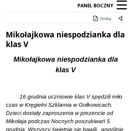
PANEL BOCZNY
Drukuj
Mikołajkowa niespodzianka dla
klas V
Treść
Mikołajkowa niespodzianka dla
klas V
16 grudnia uczniowie klas V spędzili miło
czas w Kręgielni Szklarnia w Gołkowicach.
Dzieci dostały zaproszenia w prezencie od
Mikołaja podczas Nocnych poszukiwań 5
grudnia. Wszyscy świetnie się bawili,
wspólnie