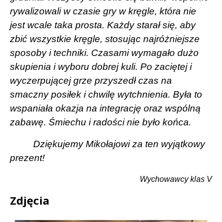
rywalizowali w czasie gry w kręgle, która nie
jest wcale taka prosta. Każdy starał się, aby
zbić wszystkie kręgle, stosując najróżniejsze
sposoby i techniki. Czasami wymagało dużo
skupienia i wyboru dobrej kuli. Po zaciętej i
wyczerpującej grze przyszedł czas na
smaczny posiłek i chwilę wytchnienia. Była to
wspaniała okazja na integrację oraz wspólną
zabawę. Śmiechu i radości nie było końca.
Dziękujemy Mikołajowi za ten wyjątkowy
prezent!
Wychowawcy klas V
Zdjęcia