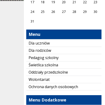
17
18
19
20
21
22
23
24
25
26
27
28
29
30
31
Menu
Dla uczniów
Dla rodziców
Pedagog szkolny
Świetlica szkolna
Oddziały przedszkolne
Wolontariat
Ochrona danych osobowych
Menu Dodatkowe