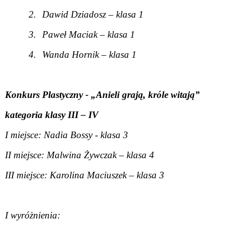
2.
Dawid Dziadosz – klasa 1
3.
Paweł Maciak – klasa 1
4.
Wanda Hornik – klasa 1
Konkurs Plastyczny - „Anieli grają, króle witają”
kategoria klasy III – IV
I miejsce: Nadia Bossy - klasa 3
II miejsce: Malwina Żywczak – klasa 4
III miejsce: Karolina Maciuszek – klasa 3
I wyróżnienia: