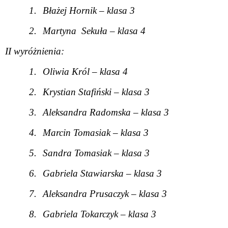
1.
Błażej Hornik – klasa 3
2.
Martyna
Sekuła – klasa 4
II wyróżnienia:
1.
Oliwia Król – klasa 4
2.
Krystian Stafiński – klasa 3
3.
Aleksandra Radomska – klasa 3
4.
Marcin Tomasiak – klasa 3
5.
Sandra Tomasiak – klasa 3
6.
Gabriela Stawiarska – klasa 3
7.
Aleksandra Prusaczyk – klasa 3
8.
Gabriela Tokarczyk – klasa 3