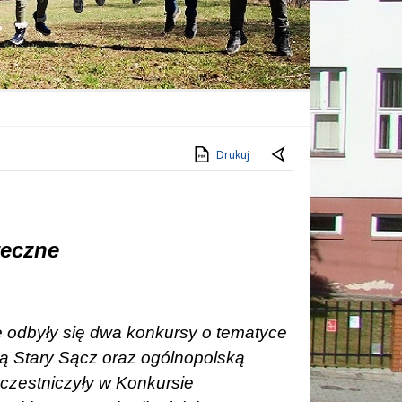
Drukuj
teczne
 odbyły się dwa konkursy o tematyce
ą Stary Sącz oraz ogólnopolską
 uczestniczyły w Konkursie