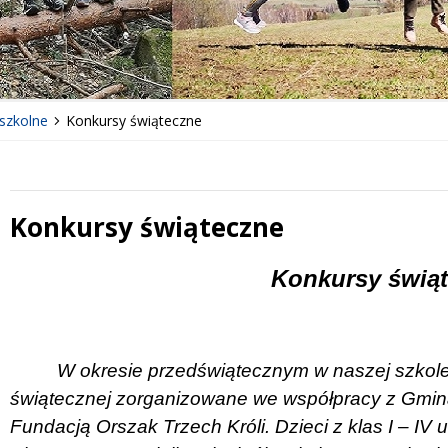
szkolne
Konkursy świąteczne
Konkursy świąteczne
 miesiąc
Treść
Konkursy świą
W okresie przedświątecznym w naszej szkole
świątecznej zorganizowane we współpracy z Gmin
Fundacją Orszak Trzech Króli. Dzieci z klas I – IV