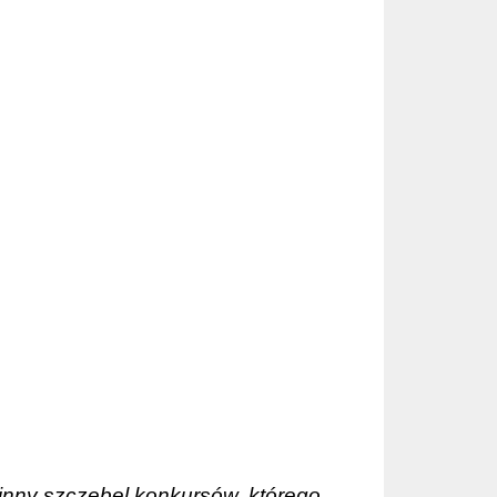
inny szczebel konkursów, którego