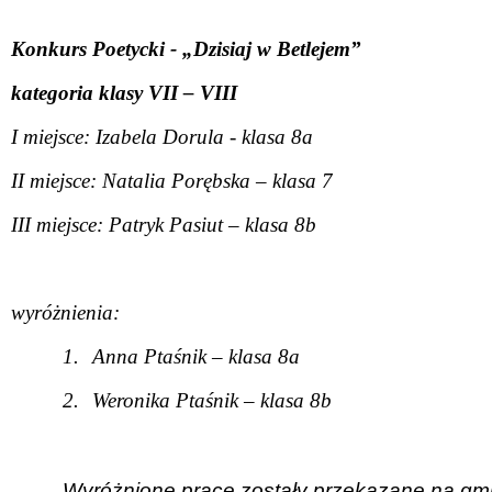
Konkurs Poetycki - „Dzisiaj w Betlejem”
kategoria klasy VII – VIII
I miejsce: Izabela Dorula - klasa 8a
II miejsce: Natalia Porębska – klasa 7
III miejsce: Patryk Pasiut – klasa 8b
wyróżnienia:
1.
Anna Ptaśnik – klasa 8a
2.
Weronika Ptaśnik – klasa 8b
Wyróżnione prace zostały przekazane na gm