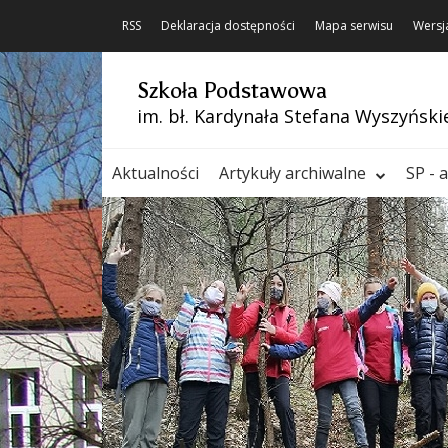
RSS
Deklaracja dostępności
Mapa serwisu
Wersj
Szkoła Podstawowa
im. bł. Kardynała Stefana Wyszyński
Aktualności
Artykuły archiwalne
SP - 