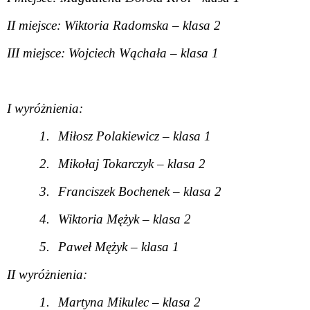
II miejsce: Wiktoria Radomska – klasa 2
III miejsce: Wojciech Wąchała – klasa 1
I wyróżnienia:
1.
Miłosz Polakiewicz – klasa 1
2.
Mikołaj Tokarczyk – klasa 2
3.
Franciszek Bochenek – klasa 2
4.
Wiktoria Mężyk – klasa 2
5.
Paweł Mężyk – klasa 1
II wyróżnienia:
1.
Martyna Mikulec – klasa 2