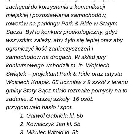
zachęcał do korzystania z komunikacji
miejskiej i pozostawiania samochodów,
rowerów na parkingu Park & Ride w Starym
Sączu. Był to konkurs proekologiczny, gdyż
wszystkim zależy, aby żyło się lepiej oraz aby
ograniczyć ilość zanieczyszczeń i
samochodów na drogach. W skład jury
konkursowego wchodzili m. in. Wojciech
Świątek – projektant Park & Ride oraz artysta
Wojciech Knapik. 65 uczniów z 8 szkół z terenu
gminy Stary Sącz miało rozmaite pomysły na to
zadanie. Z naszej szkoły
16 osób
przygotowało hasło i spot.
1. Garwol Gabriela kl. 5b
2. Kowalczyk Jan kl. 5b
3. Mikulec Witold kl. 5b