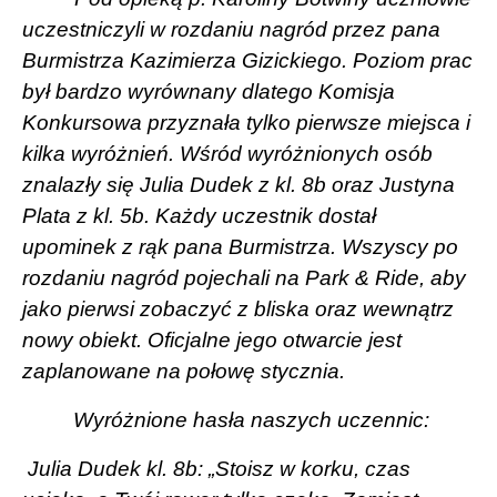
uczestniczyli w rozdaniu nagród przez pana
Burmistrza Kazimierza Gizickiego. Poziom prac
był bardzo wyrównany dlatego Komisja
Konkursowa przyznała tylko pierwsze miejsca i
kilka wyróżnień. Wśród wyróżnionych osób
znalazły się Julia Dudek z kl. 8b oraz Justyna
Plata z kl. 5b. Każdy uczestnik dostał
upominek z rąk pana Burmistrza. Wszyscy po
rozdaniu nagród pojechali na Park & Ride, aby
jako pierwsi zobaczyć z bliska oraz wewnątrz
nowy obiekt. Oficjalne jego otwarcie jest
zaplanowane na połowę stycznia.
Wyróżnione hasła naszych uczennic:
Julia Dudek kl. 8b: „Stoisz w korku, czas