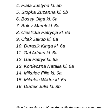
4. Plata Justyna kl. 5b
5. Stopka Zuzanna kl. 5b
6. Bossy Olga kl. 6a
7. Bołoz Marek kl. 6a
8. Cieślicka Patrycja kl. 6a
9. Citak Jakub kl. 6a
10. Durasik Kinga kl. 6a
11. Gał Adrian kl. 6a
12. Gał Patryk kl. 6a
13. Konieczna Natalia kl. 6a
14. Mikulec Filip kl. 6a
15. Mikulec Wiktor kl. 6a
16. Dudek Julia kl. 8b
Pod opieką p. Karoliny Botwiny uczniowie