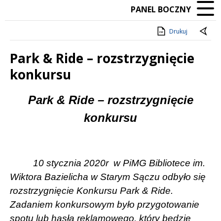
PANEL BOCZNY
Drukuj
Park & Ride – rozstrzygnięcie
konkursu
Treść
Park & Ride – rozstrzygnięcie
konkursu
10 stycznia 2020r
w PiMG Bibliotece im.
Wiktora Bazielicha w Starym Sączu odbyło się
rozstrzygnięcie Konkursu Park & Ride.
Zadaniem konkursowym było przygotowanie
spotu lub hasła reklamowego, który będzie