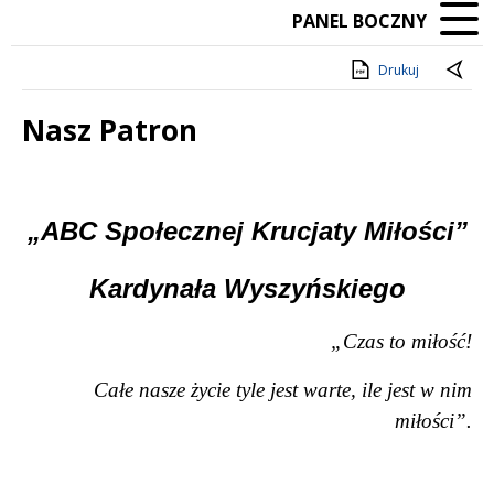
PANEL BOCZNY
Drukuj
Nasz Patron
Treść
„ABC Społecznej Krucjaty Miłości”
Kardynała Wyszyńskiego
„Czas to miłość!
Całe nasze życie tyle jest warte, ile jest w nim
miłości”.