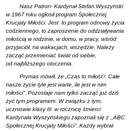
Nasz Patron- Kardynał Stefan Wyszyński
w 1967 roku ogłosił program Społecznej
Krucjaty Miłości. Jest
to program odnowy życia
codziennego, to zaproszenie do oddziaływania
miłością w rodzinie, w domu, w pracy, wśród
przyjaciół, na wakacjach, wszędzie. Należy
zacząć przemieniać świat od siebie,
od najbliższego otoczenia.
Prymas mówił, że „Czas to miłość!
Całe
nasze życie tyle jest warte, ile jest w nim
miłości”. Pozostaje nam tylko zacząć już dziś
żyć tym programem. W związku z tym,
uczniowie klasy III
w rocznicę śmierci
Kardynała Wyszyńskiego zapoznali się z ,,ABC
Społecznej Krucjaty Miłości”. Każdy wybrał