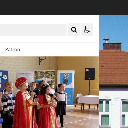
Patron