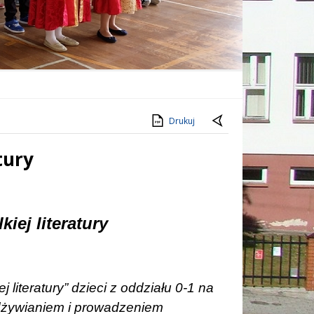
Drukuj
tury
iej literatury
 literatury” dzieci z oddziału 0-1 na
dżywianiem i prowadzeniem