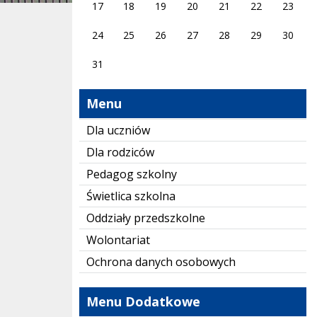
17
18
19
20
21
22
23
24
25
26
27
28
29
30
31
Menu
Dla uczniów
Dla rodziców
Pedagog szkolny
Świetlica szkolna
Oddziały przedszkolne
Wolontariat
Ochrona danych osobowych
Menu Dodatkowe