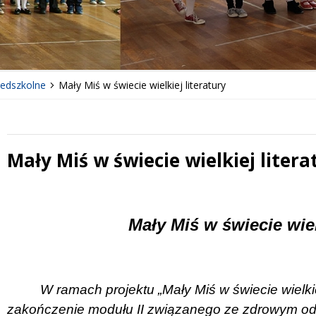
zedszkolne
Mały Miś w świecie wielkiej literatury
Mały Miś w świecie wielkiej litera
 miesiąc
Treść
Mały Miś w świecie wielk
W ramach projektu „Mały Miś w świecie wielkiej
zakończenie modułu II związanego ze zdrowym o