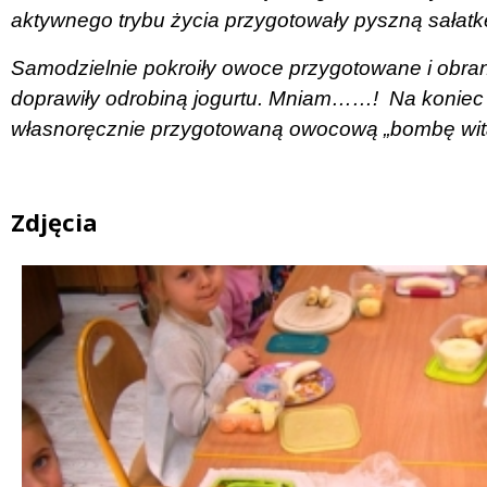
aktywnego trybu życia przygotowały pyszną sałat
Samodzielnie pokroiły owoce przygotowane i obran
doprawiły odrobiną jogurtu. Mniam……!
Na koniec
własnoręcznie przygotowaną owocową „bombę wi
Zdjęcia