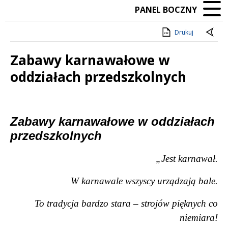
PANEL BOCZNY
Drukuj
Zabawy karnawałowe w
oddziałach przedszkolnych
Treść
Zabawy karnawałowe w oddziałach
przedszkolnych
„Jest karnawał.
W karnawale wszyscy urządzają bale.
To tradycja bardzo stara – strojów pięknych co
niemiara!