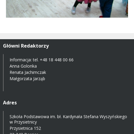
Główni Redaktorzy
Informacja: tel.
+48 18 448 00 66
Anna Golonka
Renata Jachimczak
Małgorzata Jarząb
Adres
Szkoła Podstawowa im. bł. Kardynała Stefana Wyszyńskiego
w Przysietnicy
Przysietnica 152