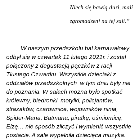
Niech się bawią duzi, mali
zgromadzeni na tej sali.”
W naszym przedszkolu bal karnawałowy
odbył się w czwartek 11 lutego 2021r. i został
połączony z degustacją pączków z racji
Tłustego Czwartku. Wszystkie dzieciaki z
oddziałów przedszkolnych w tym dniu były nie
do poznania. W salach można było spotkać
królewny, biedronki, motylki, policjantów,
strażaków, czarownice, wojowników ninja,
Spider-Mana, Batmana, piratkę, ośmiornicę,
Elzę… nie sposób zliczyć i wymienić wszystkie
postacie. A sale wypełniła dziecięca muzyka.