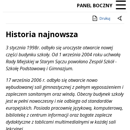
PANEL BOCZNY
Drukuj
Historia najnowsza
Treść
3 stycznia 1998r. odbyło się uroczyste otwarcie nowej
części budynku szkoły. Od 1 września 2004 roku uchwałą
Rady Miejskiej w Starym Sączu powołano Zespół Szkół -
Szkołę Podstawową i Gimnazjum.
17 września 2006 r. odbyło się otwarcie nowo
wybudowanej sali gimnastycznej z pełnym wyposażeniem i
zapleczem sanitarnym oraz windą. Obecny budynek szkoły
jest w pełni nowoczesny i nie odbiega od standardów
europejskich. Posiada pracownię językową, komputerową,
bibliotekę z centrum informacji oraz bogate zaplecze
dydaktyczne z tablicami multimedialnymi w każdej sali
lekcyjnej.