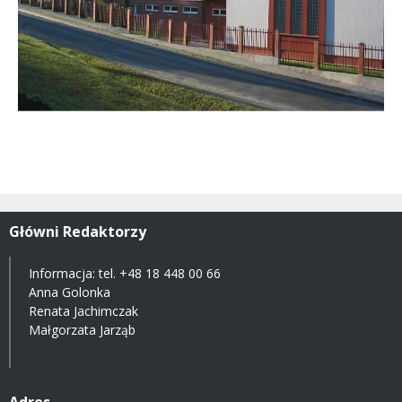
Główni Redaktorzy
Informacja: tel.
+48 18 448 00 66
Anna Golonka
Renata Jachimczak
Małgorzata Jarząb
Adres