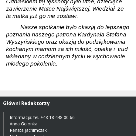
Odblaskiem tej tęsknoty było ufne, dziecięce
zawierzenie Matce Najświętszej. Wiedział, że
ta matka już go nie zostawi.
Nasze spotkanie było okazją do lepszego
poznania naszego patrona Kardynała Stefana
Wyszyńskiego oraz okazją do podziękowania
kochanym mamom za ich miłość, opiekę i
trud
wkładany w codziennym życiu w wychowanie
młodego pokolenia.
Główni Redaktorzy
Informacja: tel.
+48 18 448 00 66
Anna Golonka
Renata Jachimczak