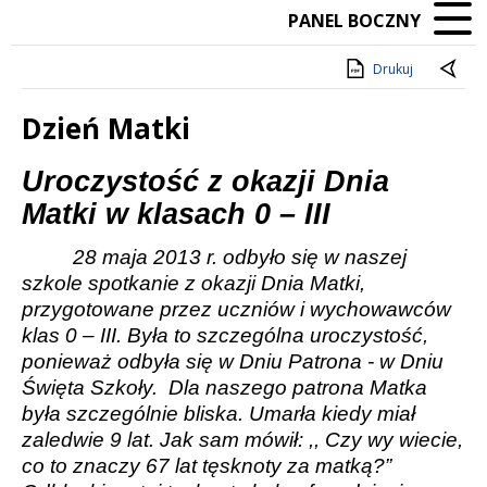
PANEL BOCZNY
Drukuj
Dzień Matki
Treść
Uroczystość z okazji Dnia
Matki w klasach 0 – III
28 maja 2013 r. odbyło się w naszej
szkole spotkanie z okazji Dnia Matki,
przygotowane przez uczniów i wychowawców
klas 0 – III. Była to szczególna uroczystość,
ponieważ odbyła się w Dniu Patrona - w Dniu
Święta Szkoły.
Dla naszego patrona Matka
była szczególnie bliska. Umarła kiedy miał
zaledwie 9 lat. Jak sam mówił: ,, Czy wy wiecie,
co to znaczy 67 lat tęsknoty za matką?”