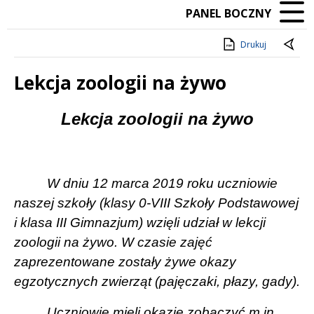
PANEL BOCZNY
Drukuj
Lekcja zoologii na żywo
Treść
Lekcja z
oologii na żywo
W dniu 12 marca 2019 roku uczniowie
naszej szkoły (klasy 0-VIII Szkoły Podstawowej
i klasa III Gimnazjum) wzięli udział w lekcji
zoologii na żywo. W czasie zajęć
zaprezentowane zostały żywe okazy
egzotycznych zwierząt (pajęczaki, płazy, gady).
Uczniowie mieli okazję zobaczyć m.in.