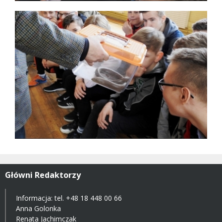
Główni Redaktorzy
Informacja: tel.
+48 18 448 00 66
Anna Golonka
Renata Jachimczak