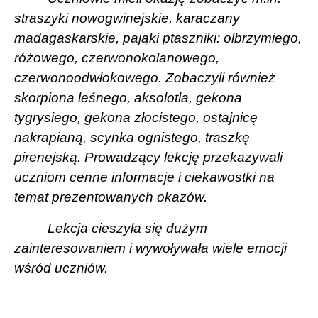
straszyki nowogwinejskie, karaczany
madagaskarskie, pająki ptaszniki: olbrzymiego,
różowego, czerwonokolanowego,
czerwonoodwłokowego. Zobaczyli również
skorpiona leśnego, aksolotla, gekona
tygrysiego, gekona złocistego, ostajnicę
nakrapianą, scynka ognistego, traszkę
pirenejską. Prowadzący lekcję przekazywali
uczniom cenne informacje i ciekawostki na
temat prezentowanych okazów.
Lekcja cieszyła się dużym
zainteresowaniem i wywoływała wiele emocji
wśród uczniów.