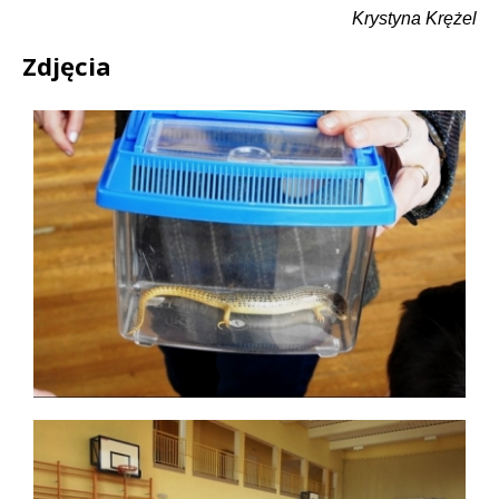
Krystyna Krężel
Zdjęcia