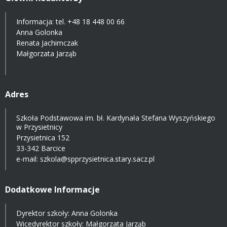
Informacja: tel.
+48 18 448 00 66
Anna Golonka
Renata Jachimczak
Małgorzata Jarząb
Adres
Szkoła Podstawowa im. bł. Kardynała Stefana Wyszyńskiego
w Przysietnicy
Przysietnica 152
33-342 Barcice
e-mail:
szkola@spprzysietnica.stary.sacz.pl
Dodatkowe Informacje
Dyrektor szkoły: Anna Golonka
Wicedyrektor szkoły: Małgorzata Jarząb