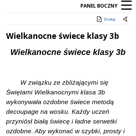
PANEL BOCZNY
Drukuj
Wielkanocne świece klasy 3b
Treść
Wielkanocne świece klasy 3b
W związku ze zbliżającymi się
Świętami Wielkanocnymi klasa 3b
wykonywała ozdobne świece metodą
decoupage na wosku. Każdy uczeń
przyniósł białą świecę i ładne serwetki
ozdobne. Aby wykonać w szybki, prosty i