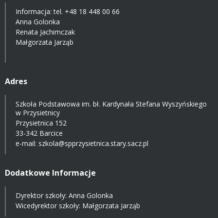
Informacja: tel.
+48 18 448 00 66
Anna Golonka
Renata Jachimczak
Małgorzata Jarząb
Adres
Szkoła Podstawowa im. bł. Kardynała Stefana Wyszyńskiego
w Przysietnicy
Przysietnica 152
33-342 Barcice
e-mail:
szkola@spprzysietnica.stary.sacz.pl
Dodatkowe Informacje
Dyrektor szkoły: Anna Golonka
Wicedyrektor szkoły: Małgorzata Jarząb