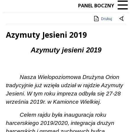
PANEL BOCZNY
Drukuj
Azymuty Jesieni 2019
Treść
Azymuty jesieni 2019
Nasza Wielopoziomowa Drużyna Orion
tradycyjnie już wzięła udział w rajdzie Azymuty
Jesieni. W tym roku impreza odbyła się 27-28
września 2019r. w Kamionce Wielkiej.
Celem rajdu była inauguracja roku
harcerskiego 2019/2020, integracja drużyn
harcerskich i gromad zuchowych hufca,