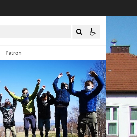
Patron