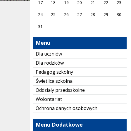
17
18
19
20
21
22
23
24
25
26
27
28
29
30
31
Menu
Dla uczniów
Dla rodziców
Pedagog szkolny
Świetlica szkolna
Oddziały przedszkolne
Wolontariat
Ochrona danych osobowych
Menu Dodatkowe