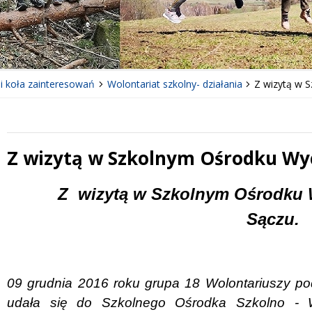
 i koła zainteresowań
Wolontariat szkolny- działania
Z wizytą w
Z wizytą w Szkolnym Ośrodku 
 miesiąc
Treść
Z
wizytą w Szkolnym Ośrodk
Sączu.
09 grudnia 2016 roku grupa 18 Wolontariuszy po
udała się do Szkolnego Ośrodka Szkolno 