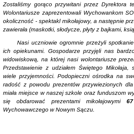
Zostaliśmy gorąco przywitani przez Dyrektora tej
Wolontariusze zaprezentowali Wychowankom SOS
okoliczność - spektakl mikołajowy, a następnie pr
zawierała (maskotki, słodycze, płyty z bajkami, ksią
Nasi uczniowie ogromnie przeżyli spotkani
ich opiekunami. Gospodarze przyjęli nas bardzo 
widowiskową, na której nasi wolontariusze prezen
Przedstawienie z udziałem Świętego Mikołaja, 
wiele przyjemności. Podopieczni ośrodka na sw
radość z powodu prezentów przywiezionych dla 
miała miejsce w naszej szkole oraz funduszom w
się obdarować prezentami mikołajowymi
67
Wychowawczego w Nowym Sączu.