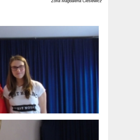
Zofia Magdalena Cieślewicz