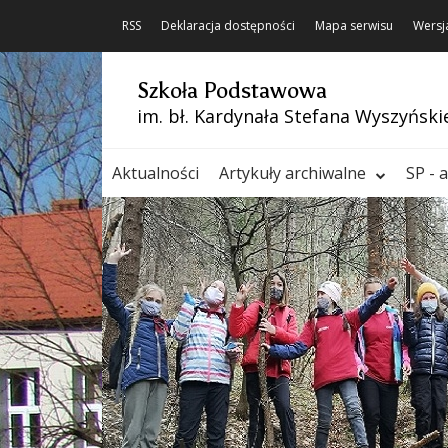
RSS
Deklaracja dostępności
Mapa serwisu
Wersj
Szkoła Podstawowa
im. bł. Kardynała Stefana Wyszyński
Aktualności
Artykuły archiwalne
SP - 