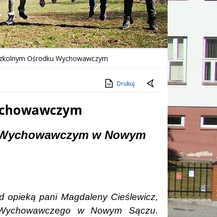
 Szkolnym Ośrodku Wychowawczym
Drukuj
Wychowawczym
u Wychowawczym w Nowym
d opieką pani Magdaleny Cieślewicz,
- Wychowawczego w Nowym Sączu.