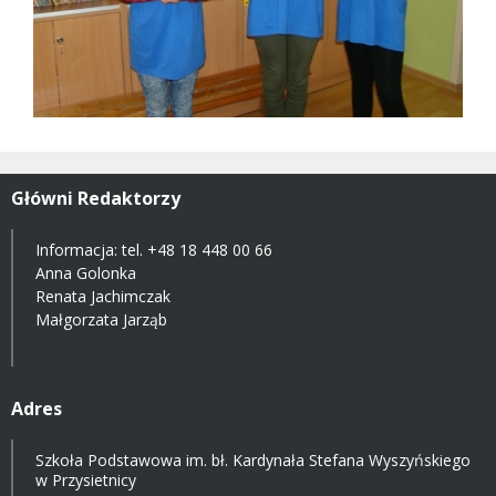
Główni Redaktorzy
Informacja: tel.
+48 18 448 00 66
Anna Golonka
Renata Jachimczak
Małgorzata Jarząb
Adres
Szkoła Podstawowa im. bł. Kardynała Stefana Wyszyńskiego
w Przysietnicy