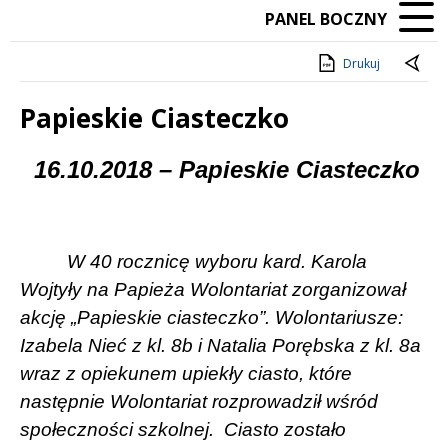
PANEL BOCZNY
Drukuj
Papieskie Ciasteczko
Treść
16.10.2018 – Papieskie Ciasteczko
W 40 rocznicę wyboru kard. Karola
Wojtyły na Papieża Wolontariat zorganizował
akcję „Papieskie ciasteczko”. Wolontariusze:
Izabela Nieć z kl. 8b i Natalia Porębska z kl. 8a
wraz z opiekunem upiekły ciasto, które
następnie Wolontariat rozprowadził wśród
społeczności szkolnej.
Ciasto zostało