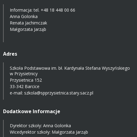
Informacja: tel.
+48 18 448 00 66
Anna Golonka
Renata Jachimczak
Małgorzata Jarząb
Adres
Szkoła Podstawowa im. bł. Kardynała Stefana Wyszyńskiego
w Przysietnicy
Przysietnica 152
33-342 Barcice
e-mail:
szkola@spprzysietnica.stary.sacz.pl
Dodatkowe Informacje
Dyrektor szkoły: Anna Golonka
Wicedyrektor szkoły: Małgorzata Jarząb