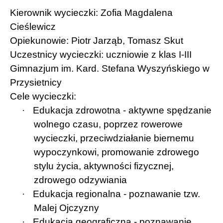
Kierownik wycieczki: Zofia Magdalena
Cieślewicz
Opiekunowie: Piotr Jarząb, Tomasz Skut
Uczestnicy wycieczki: uczniowie z klas I-III
Gimnazjum im. Kard. Stefana Wyszyńskiego w
Przysietnicy
Cele wycieczki:
·
Edukacja zdrowotna - aktywne spędzanie
wolnego czasu, poprzez rowerowe
wycieczki, przeciwdziałanie biernemu
wypoczynkowi, promowanie zdrowego
stylu życia, aktywności fizycznej,
zdrowego odzywiania
·
Edukacja regionalna - poznawanie tzw.
Malej Ojczyzny
·
Edukacja geograficzna - poznawanie