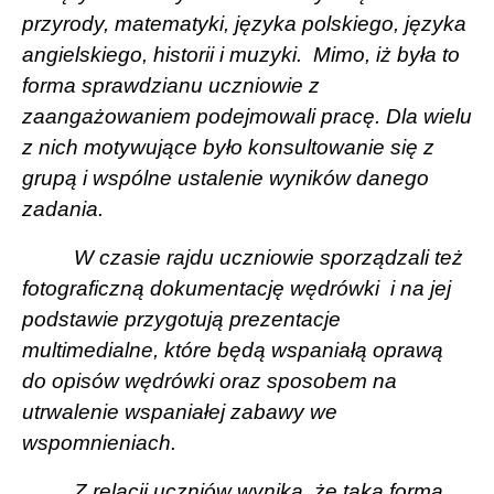
przyrody, matematyki, języka polskiego, języka
angielskiego, historii i muzyki.
Mimo, iż była to
forma sprawdzianu uczniowie z
zaangażowaniem podejmowali pracę. Dla wielu
z nich motywujące było konsultowanie się z
grupą i wspólne ustalenie wyników danego
zadania.
W czasie rajdu uczniowie sporządzali też
fotograficzną dokumentację wędrówki
i na jej
podstawie przygotują prezentacje
multimedialne, które będą wspaniałą oprawą
do opisów wędrówki oraz sposobem na
utrwalenie wspaniałej zabawy we
wspomnieniach.
Z relacji uczniów wynika, że taka forma