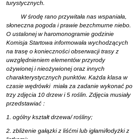
turystycznych.
W środę rano przywitała nas wspaniała,
słoneczna pogoda i prawie bezchmurne niebo.
O ustalonej w haromonogramie godzinie
Komisja Startowa informowała wychodzących
na trasę o konieczności obserwacji trasy z
uwzględnieniem elementów przyrody
ożywionej i nieożywionej oraz innych
charakterystycznych punktów. Każda klasa w
czasie wędrówki
miała za zadanie wykonać po
trzy zdjęcia 10 drzew i 5 roślin. Zdjęcia musiały
przedstawiać :
1. ogólny kształt drzewa/ rośliny;
2. zbliżenie gałązki z liśćmi lub igłami/łodyżki z