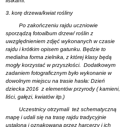
listkami:
3. korę drzewa/kwiat rośliny
Po zakończeniu rajdu uczniowie
sporządzą fotoalbum drzew/ roślin z
uwzględnieniem zdjęć wykonanych w czasie
rajdu i krótkim opisem gatunku. Będzie to
medialna forma zielnika, z której klasy będą
mogły korzystać w przyszłości.
Dodatkowym
zadaniem fotograficznym było wykonanie w
dowolnym miejscu na trasie hasła: Dzień
dziecka 2016
z elementów przyrody ( kamieni,
liści, gałęzi, kwiatów itp.)
Uczestnicy otrzymali
też schematyczną
mapę i udali się na trasę rajdu tradycyjnie
ustaloną i oznakowaną przez harcerzy i ich