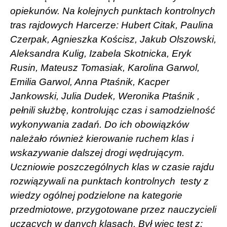
opiekunów. Na kolejnych punktach kontrolnych
tras rajdowych Harcerze: Hubert Citak, Paulina
Czerpak, Agnieszka Kościsz, Jakub Olszowski,
Aleksandra Kulig, Izabela Skotnicka, Eryk
Rusin, Mateusz Tomasiak, Karolina Garwol,
Emilia Garwol, Anna Ptaśnik, Kacper
Jankowski, Julia Dudek, Weronika Ptaśnik ,
pełnili służbę, kontrolując czas i samodzielność
wykonywania zadań. Do ich obowiązków
należało również kierowanie ruchem klas i
wskazywanie dalszej drogi wędrującym.
Uczniowie poszczególnych klas w czasie rajdu
rozwiązywali na punktach kontrolnych
testy z
wiedzy ogólnej podzielone na kategorie
przedmiotowe, przygotowane przez nauczycieli
uczących w danych klasach. Był więc test z: