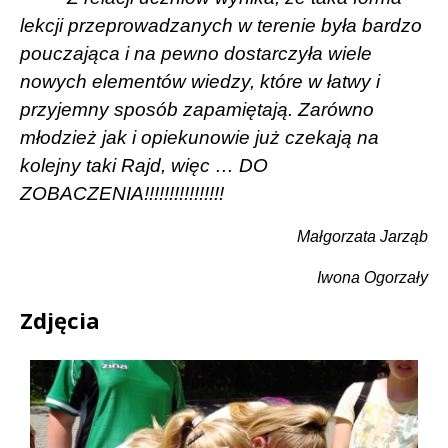
lekcji przeprowadzanych w
terenie była bardzo
pouczająca i na pewno dostarczyła wiele
nowych elementów wiedzy, które w łatwy i
przyjemny sposób zapamiętają. Zarówno
młodzież jak i opiekunowie już czekają na
kolejny taki Rajd, więc … DO
ZOBACZENIA!!!!!!!!!!!!!!!!
Małgorzata Jarząb
Iwona Ogorzały
Zdjęcia