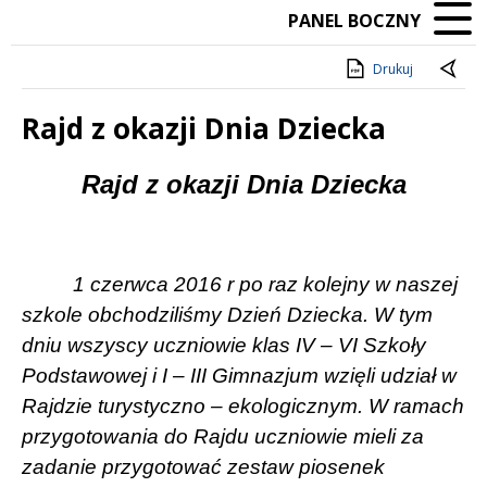
PANEL BOCZNY
Drukuj
Rajd z okazji Dnia Dziecka
Treść
Rajd z okazji Dnia Dziecka
1 czerwca 2016 r po raz kolejny w naszej
szkole obchodziliśmy Dzień Dziecka. W tym
dniu wszyscy uczniowie klas IV – VI Szkoły
Podstawowej i I – III Gimnazjum wzięli udział w
Rajdzie turystyczno – ekologicznym. W ramach
przygotowania do Rajdu uczniowie mieli za
zadanie przygotować zestaw piosenek